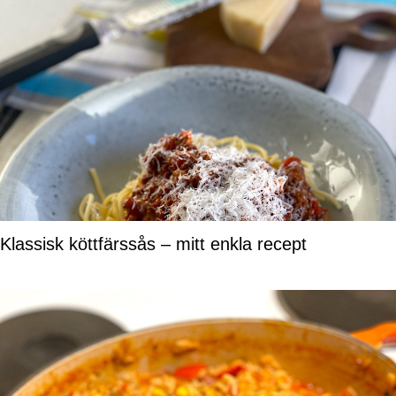
Klassisk köttfärssås – mitt enkla recept