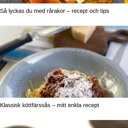
Så lyckas du med rårakor – recept och tips
Klassisk köttfärssås – mitt enkla recept