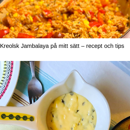
Kreolsk Jambalaya på mitt sätt – recept och tips