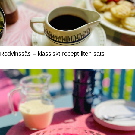
Rödvinssås – klassiskt recept liten sats