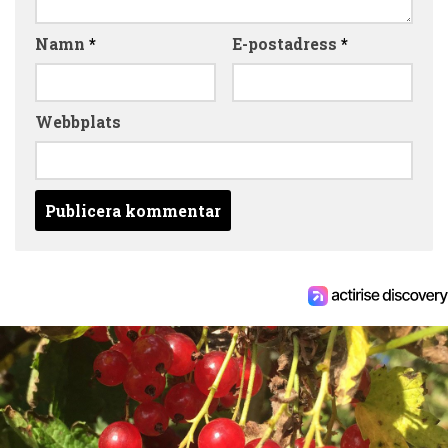
Namn
*
E-postadress
*
Webbplats