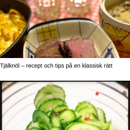
Tjälknöl – recept och tips på en klassisk rätt