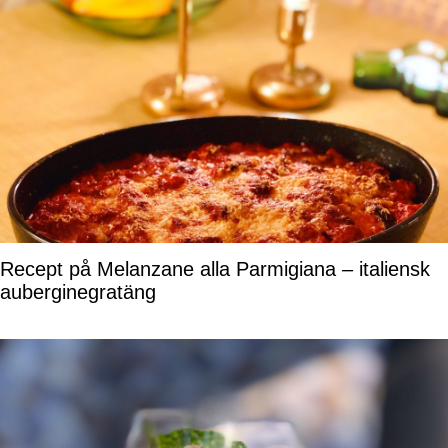
Recept på Melanzane alla Parmigiana – italiensk
auberginegratäng