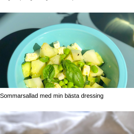
Sommarsallad med min bästa dressing