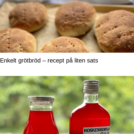
Enkelt grötbröd – recept på liten sats