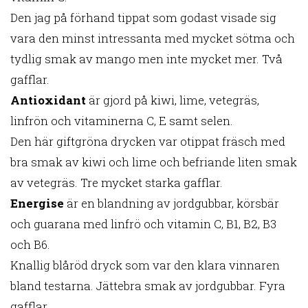
Den jag på förhand tippat som godast visade sig
vara den minst intressanta med mycket sötma och
tydlig smak av mango men inte mycket mer. Två
gafflar.
Antioxidant
är gjord på kiwi, lime, vetegräs,
linfrön och vitaminerna C, E samt selen.
Den här giftgröna drycken var otippat fräsch med
bra smak av kiwi och lime och befriande liten smak
av vetegräs. Tre mycket starka gafflar.
Energise
är en blandning av jordgubbar, körsbär
och guarana med linfrö och vitamin C, B1, B2, B3
och B6.
Knallig blåröd dryck som var den klara vinnaren
bland testarna. Jättebra smak av jordgubbar. Fyra
gafflar.