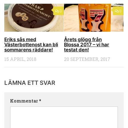
0
0
Eriks sås med
Årets glögg från
Västerbottenost kan bli
Blossa 2017 – vi har
sommarens räddare!
testat den!
15 APRIL, 2018
20 SEPTEMBER, 2017
LÄMNA ETT SVAR
Kommentar
*