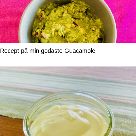
Recept på min godaste Guacamole