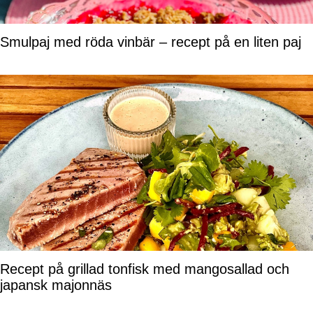
Smulpaj med röda vinbär – recept på en liten paj
Recept på grillad tonfisk med mangosallad och
japansk majonnäs