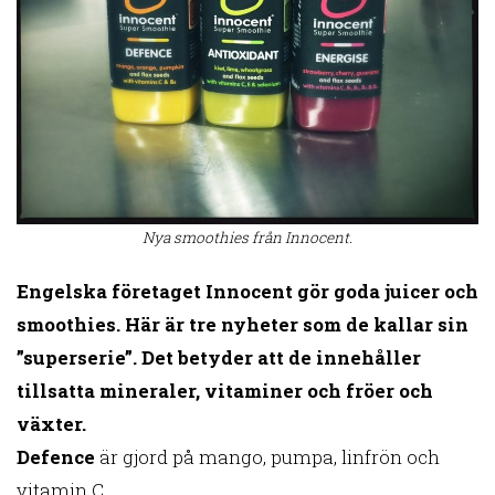
Nya smoothies från Innocent.
Engelska företaget Innocent gör goda juicer och
smoothies. Här är tre nyheter som de kallar sin
”superserie”. Det betyder att de innehåller
tillsatta mineraler, vitaminer och fröer och
växter.
Defence
är gjord på mango, pumpa, linfrön och
vitamin C.