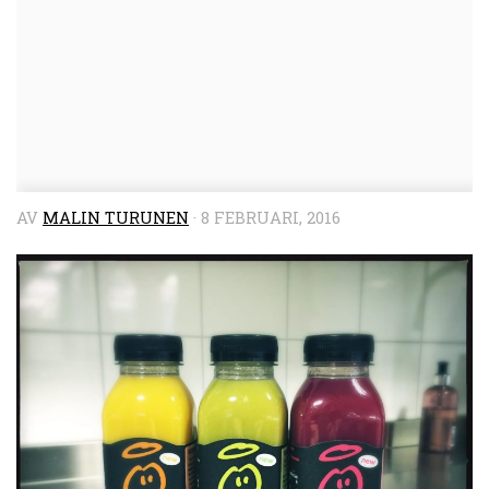
AV
MALIN TURUNEN
·
8 FEBRUARI, 2016