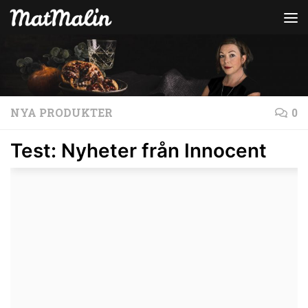
Hoppa till innehåll
NYA PRODUKTER
0
Test: Nyheter från Innocent