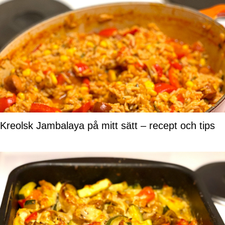
Kreolsk Jambalaya på mitt sätt – recept och tips