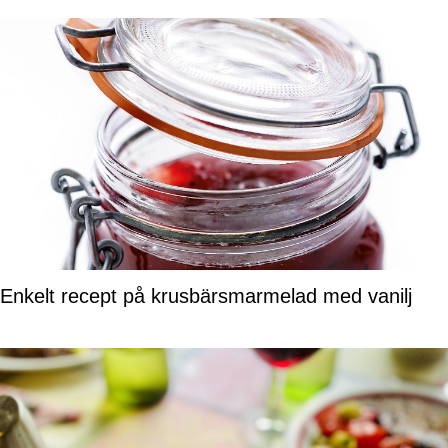
Enkelt recept på krusbärsmarmelad med vanilj