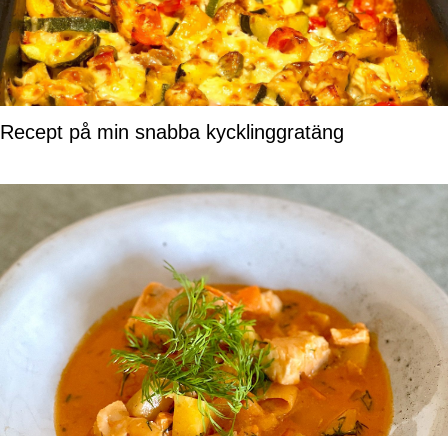
Recept på min snabba kycklinggratäng