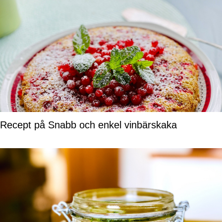
Recept på Snabb och enkel vinbärskaka