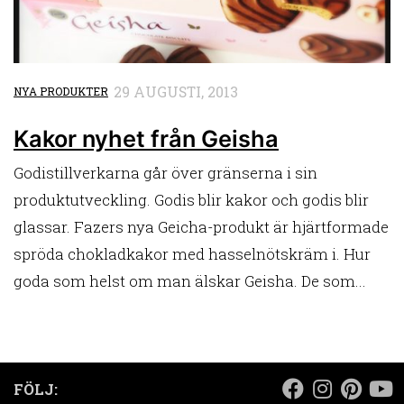
29 AUGUSTI, 2013
NYA PRODUKTER
Kakor nyhet från Geisha
Godistillverkarna går över gränserna i sin
produktutveckling. Godis blir kakor och godis blir
glassar. Fazers nya Geicha-produkt är hjärtformade
spröda chokladkakor med hasselnötskräm i. Hur
goda som helst om man älskar Geisha. De som...
FÖLJ: