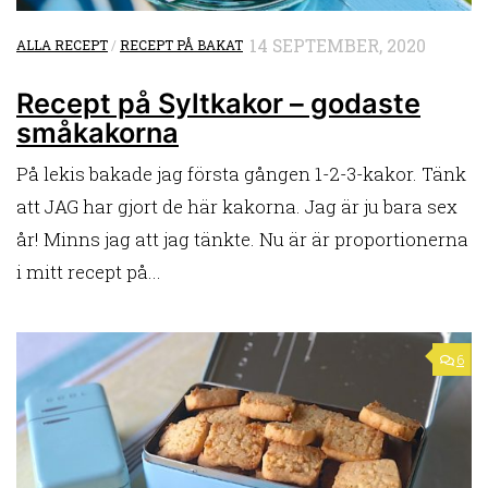
14 SEPTEMBER, 2020
ALLA RECEPT
/
RECEPT PÅ BAKAT
Recept på Syltkakor – godaste
småkakorna
På lekis bakade jag första gången 1-2-3-kakor. Tänk
att JAG har gjort de här kakorna. Jag är ju bara sex
år! Minns jag att jag tänkte. Nu är är proportionerna
i mitt recept på...
6