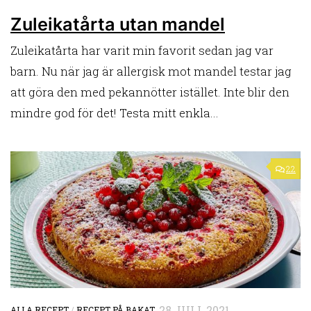
Zuleikatårta utan mandel
Zuleikatårta har varit min favorit sedan jag var
barn. Nu när jag är allergisk mot mandel testar jag
att göra den med pekannötter istället. Inte blir den
mindre god för det! Testa mitt enkla...
22
28 JULI, 2021
ALLA RECEPT
/
RECEPT PÅ BAKAT