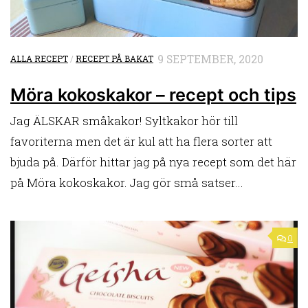
9 SEPTEMBER, 2020
ALLA RECEPT
/
RECEPT PÅ BAKAT
Möra kokoskakor – recept och tips
Jag ÄLSKAR småkakor! Syltkakor hör till
favoriterna men det är kul att ha flera sorter att
bjuda på. Därför hittar jag på nya recept som det här
på Möra kokoskakor. Jag gör små satser...
0