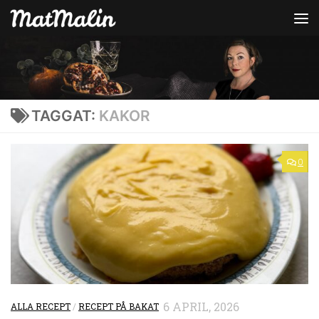
Hoppa till innehåll
TAGGAT:
KAKOR
0
6 APRIL, 2026
ALLA RECEPT
/
RECEPT PÅ BAKAT