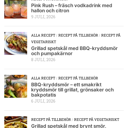
Pink Rush – fräsch vodkadrink med
hallon och citron
9 JULI, 2026
ALLA RECEPT
/
RECEPT PÅ TILLBEHÖR
/
RECEPT PÅ
VEGETARISKT
Grillad spetskål med BBQ-kryddsmör
och pumpakärnor
8 JULI, 2026
ALLA RECEPT
/
RECEPT PÅ TILLBEHÖR
BBQ-kryddsmör – ett smakrikt
kryddsmör till grillat, grönsaker och
bakpotatis
6 JULI, 2026
RECEPT PÅ TILLBEHÖR
/
RECEPT PÅ VEGETARISKT
Grillad spetskål med brynt smör,