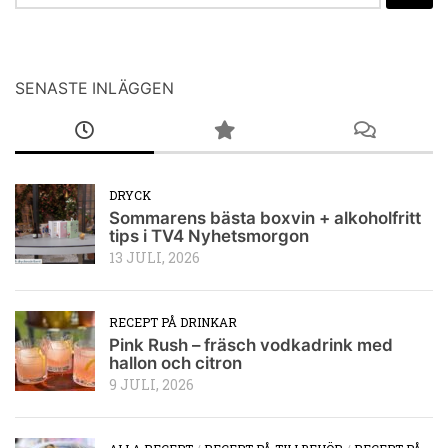
efter:
SENASTE INLÄGGEN
DRYCK
Sommarens bästa boxvin + alkoholfritt
tips i TV4 Nyhetsmorgon
13 JULI, 2026
RECEPT PÅ DRINKAR
Pink Rush – fräsch vodkadrink med
hallon och citron
9 JULI, 2026