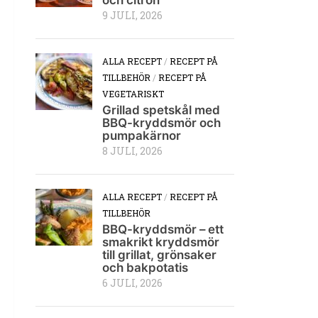
9 JULI, 2026
ALLA RECEPT
/
RECEPT PÅ
TILLBEHÖR
/
RECEPT PÅ
VEGETARISKT
Grillad spetskål med
BBQ-kryddsmör och
pumpakärnor
8 JULI, 2026
ALLA RECEPT
/
RECEPT PÅ
TILLBEHÖR
BBQ-kryddsmör – ett
smakrikt kryddsmör
till grillat, grönsaker
och bakpotatis
6 JULI, 2026