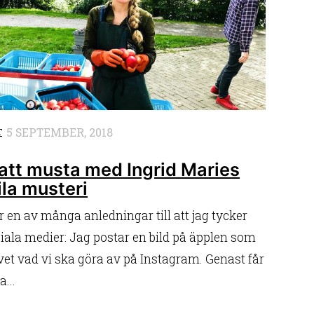
5 SEPTEMBER, 2018
T
 att musta med Ingrid Maries
la musteri
r en av många anledningar till att jag tycker
iala medier: Jag postar en bild på äpplen som
 vet vad vi ska göra av på Instagram. Genast får
a...