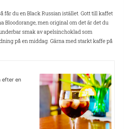
år du en Black Russian istället. Gott till kaffet
rna Bloodorange, men original om det är det du
år underbar smak av apelsinchoklad som
dning på en middag. Gärna med starkt kaffe på
 efter en