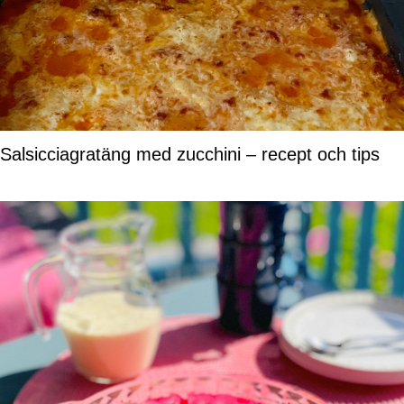
Salsicciagratäng med zucchini – recept och tips