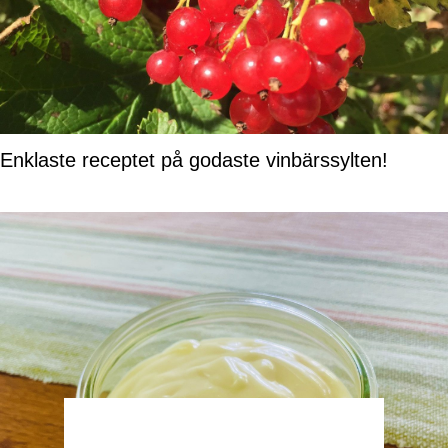
Enklaste receptet på godaste vinbärssylten!