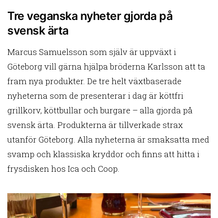
Tre veganska nyheter gjorda på
svensk ärta
Marcus Samuelsson som själv är uppväxt i
Göteborg vill gärna hjälpa bröderna Karlsson att ta
fram nya produkter. De tre helt växtbaserade
nyheterna som de presenterar i dag är köttfri
grillkorv, köttbullar och burgare – alla gjorda på
svensk ärta. Produkterna är tillverkade strax
utanför Göteborg. Alla nyheterna är smaksatta med
svamp och klassiska kryddor och finns att hitta i
frysdisken hos Ica och Coop.