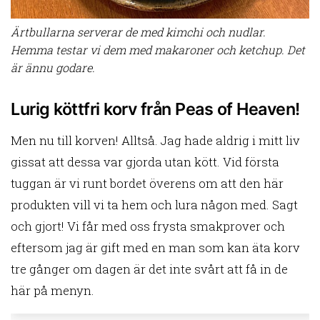
Ärtbullarna serverar de med kimchi och nudlar.
Hemma testar vi dem med makaroner och ketchup. Det
är ännu godare.
Lurig köttfri korv från Peas of Heaven!
Men nu till korven! Alltså. Jag hade aldrig i mitt liv
gissat att dessa var gjorda utan kött. Vid första
tuggan är vi runt bordet överens om att den här
produkten vill vi ta hem och lura någon med. Sagt
och gjort! Vi får med oss frysta smakprover och
eftersom jag är gift med en man som kan äta korv
tre gånger om dagen är det inte svårt att få in de
här på menyn.