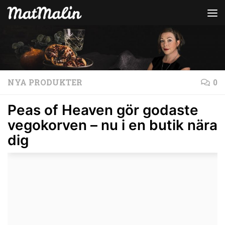
Hoppa till innehåll
NYA PRODUKTER
0
Peas of Heaven gör godaste
vegokorven – nu i en butik nära
dig