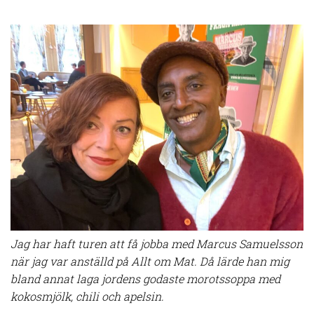
Jag har haft turen att få jobba med Marcus Samuelsson
när jag var anställd på Allt om Mat. Då lärde han mig
bland annat laga jordens godaste morotssoppa med
kokosmjölk, chili och apelsin.