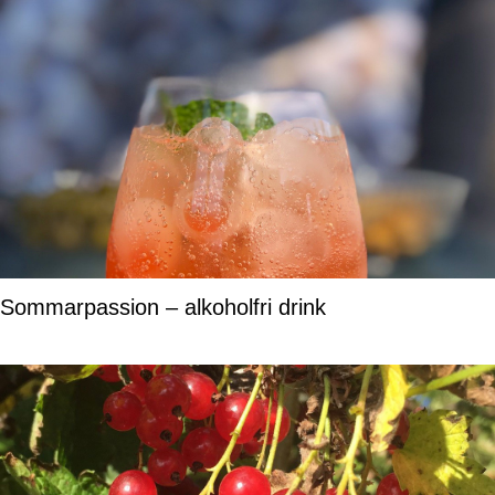
Sommarpassion – alkoholfri drink