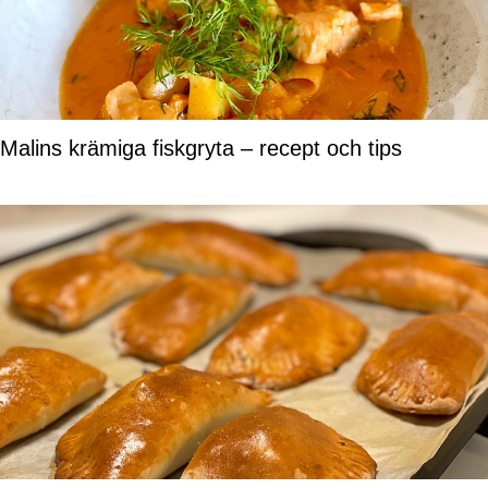
Malins krämiga fiskgryta – recept och tips