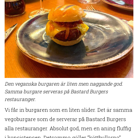
Den veganska burgaren är liten men naggande god.
Samma burgare serveras på Bastard Burgers
restauranger.
Vi får in burgaren som en liten slider. Det är samma
vegoburgare som de serverar på Bastard Burgers
alla restauranger. Absolut god, men en aning fluffig
i konsistensen. Detsamma gäller ”köttbullarna”.