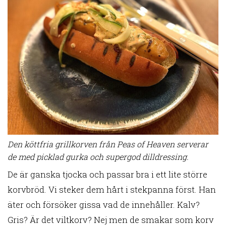
Den köttfria grillkorven från Peas of Heaven serverar
de med picklad gurka och supergod dilldressing.
De är ganska tjocka och passar bra i ett lite större
korvbröd. Vi steker dem hårt i stekpanna först. Han
äter och försöker gissa vad de innehåller. Kalv?
Gris? Är det viltkorv? Nej men de smakar som korv