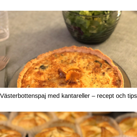
Västerbottenspaj med kantareller – recept och tips