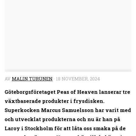
AV
MALIN TURUNEN
·
18 NOVEMBER, 2024
Göteborgsföretaget Peas of Heaven lanserar tre
växtbaserade produkter i frysdisken.
Superkocken Marcus Samuelsson har varit med
och utvecklat produkterna och nu är han på
Laroy i Stockholm för att låta oss smaka på de