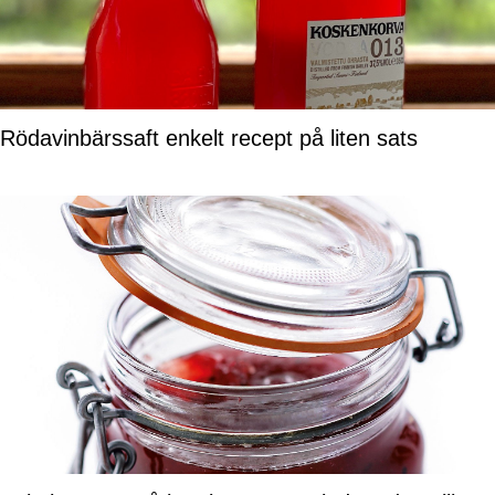
Rödavinbärssaft enkelt recept på liten sats