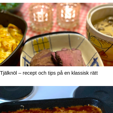
Tjälknöl – recept och tips på en klassisk rätt