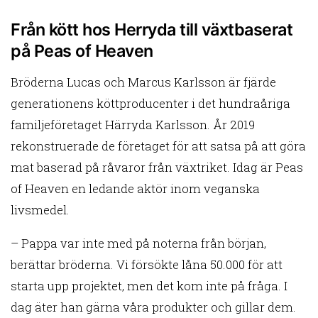
Från kött hos Herryda till växtbaserat
på Peas of Heaven
Bröderna Lucas och Marcus Karlsson är fjärde
generationens köttproducenter i det hundraåriga
familjeföretaget Härryda Karlsson. År 2019
rekonstruerade de företaget för att satsa på att göra
mat baserad på råvaror från växtriket. Idag är Peas
of Heaven en ledande aktör inom veganska
livsmedel.
– Pappa var inte med på noterna från början,
berättar bröderna. Vi försökte låna 50.000 för att
starta upp projektet, men det kom inte på fråga. I
dag äter han gärna våra produkter och gillar dem.