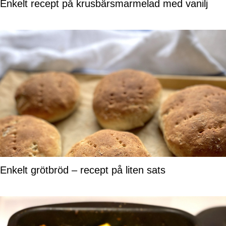
Enkelt recept på krusbärsmarmelad med vanilj
Enkelt grötbröd – recept på liten sats