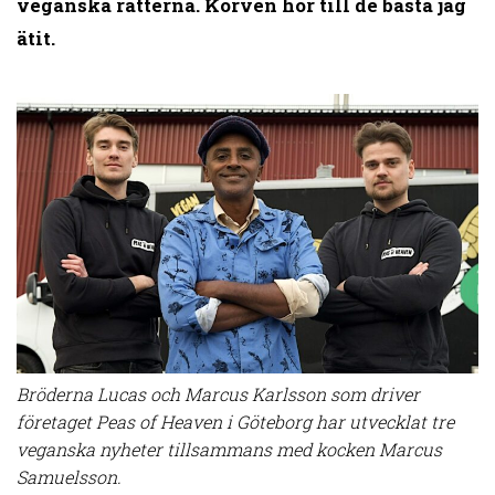
veganska rätterna. Korven hör till de bästa jag
ätit.
Bröderna Lucas och Marcus Karlsson som driver
företaget Peas of Heaven i Göteborg har utvecklat tre
veganska nyheter tillsammans med kocken Marcus
Samuelsson.