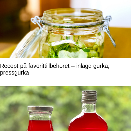
Recept på favorittillbehöret – inlagd gurka,
pressgurka