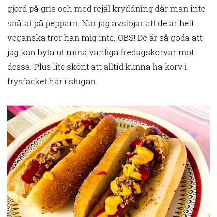
gjord på gris och med rejäl kryddning där man inte
snålat på pepparn. När jag avslöjar att de är helt
veganska tror han mig inte. OBS! De är så goda att
jag kan byta ut mina vanliga fredagskorvar mot
dessa. Plus lite skönt att alltid kunna ha korv i
frysfacket här i stugan.