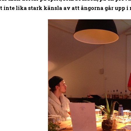
et inte lika stark känsla av att ångorna går upp i