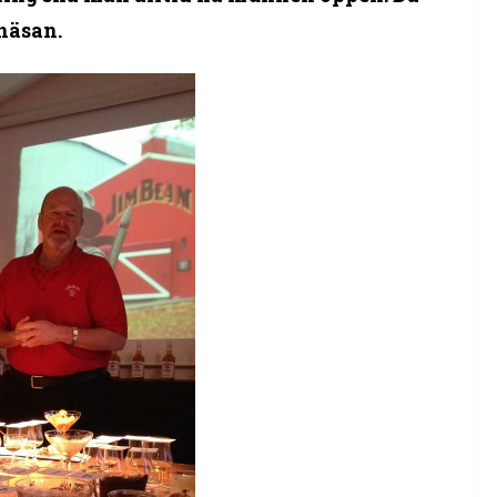
 näsan.