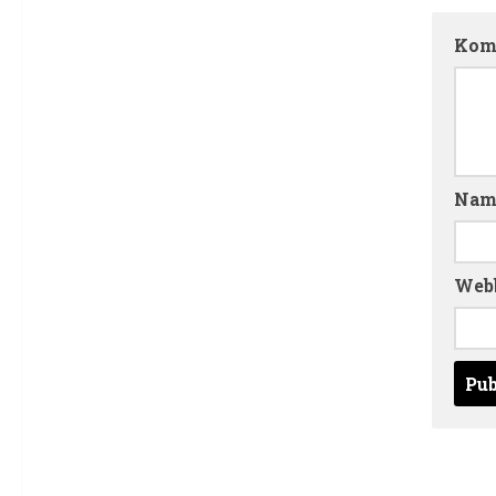
Kom
Na
Web