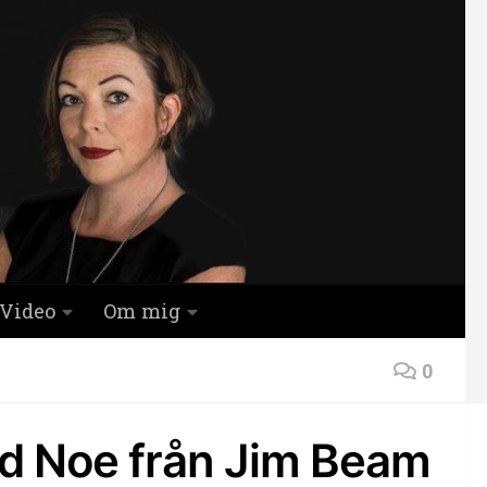
Video
Om mig
0
d Noe från Jim Beam