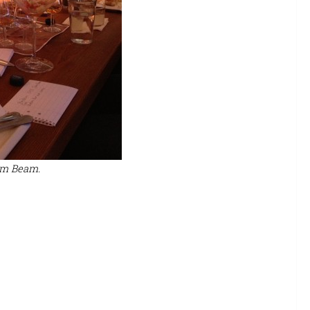
im Beam.