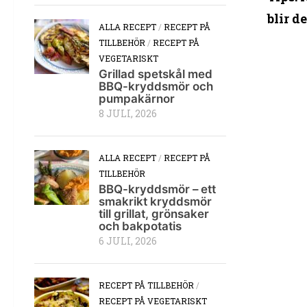
blir d
ALLA RECEPT
/
RECEPT PÅ
TILLBEHÖR
/
RECEPT PÅ
VEGETARISKT
Grillad spetskål med
BBQ-kryddsmör och
pumpakärnor
8 JULI, 2026
ALLA RECEPT
/
RECEPT PÅ
TILLBEHÖR
BBQ-kryddsmör – ett
smakrikt kryddsmör
till grillat, grönsaker
och bakpotatis
6 JULI, 2026
RECEPT PÅ TILLBEHÖR
/
RECEPT PÅ VEGETARISKT