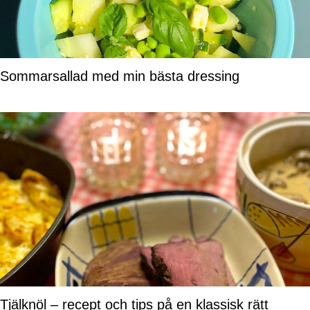
Sommarsallad med min bästa dressing
Tjälknöl – recept och tips på en klassisk rätt