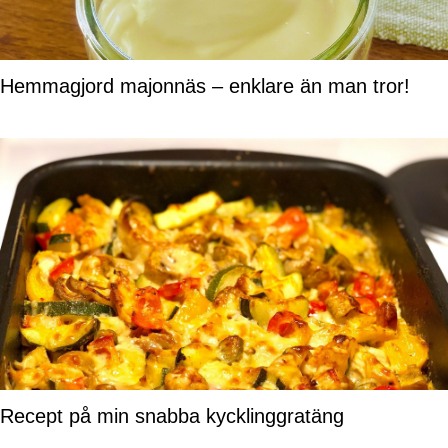
Hemmagjord majonnäs – enklare än man tror!
Recept på min snabba kycklinggratäng