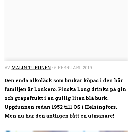
AV
MALIN TURUNEN
·
6 FEBRUARI, 2019
Den enda alkoläsk som brukar köpas i den här
familjen är Lonkero. Finska Long drinks på gin
och grapefrukt i en gullig liten blå burk.
Uppfunnen redan 1952 till OS i Helsingfors.
Men nu har den äntligen fått en utmanare!