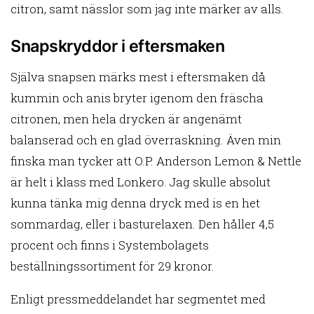
citron, samt nässlor som jag inte märker av alls.
Snapskryddor i eftersmaken
Själva snapsen märks mest i eftersmaken då
kummin och anis bryter igenom den fräscha
citronen, men hela drycken är angenämt
balanserad och en glad överraskning. Även min
finska man tycker att O.P. Anderson Lemon & Nettle
är helt i klass med Lonkero. Jag skulle absolut
kunna tänka mig denna dryck med is en het
sommardag, eller i basturelaxen. Den håller 4,5
procent och finns i Systembolagets
beställningssortiment för 29 kronor.
Enligt pressmeddelandet har segmentet med