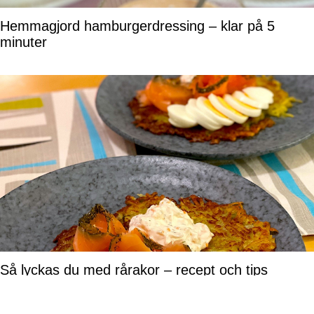
Hemmagjord hamburgerdressing – klar på 5
minuter
Så lyckas du med rårakor – recept och tips