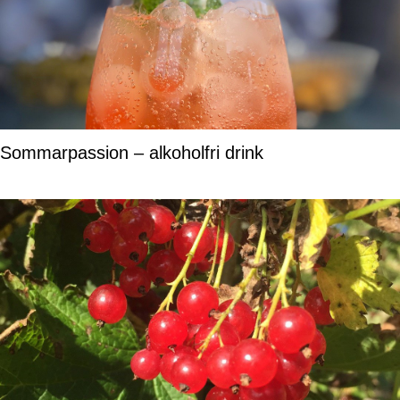
Sommarpassion – alkoholfri drink