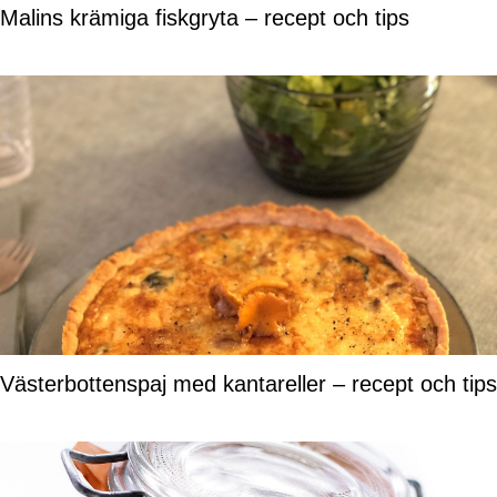
Malins krämiga fiskgryta – recept och tips
Västerbottenspaj med kantareller – recept och tips