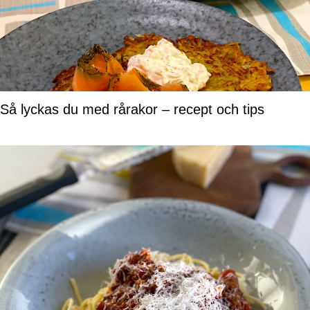
Så lyckas du med rårakor – recept och tips