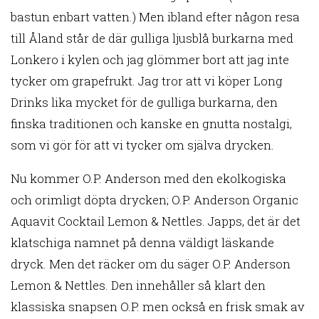
bastun enbart vatten.) Men ibland efter någon resa
till Åland står de där gulliga ljusblå burkarna med
Lonkero i kylen och jag glömmer bort att jag inte
tycker om grapefrukt. Jag tror att vi köper Long
Drinks lika mycket för de gulliga burkarna, den
finska traditionen och kanske en gnutta nostalgi,
som vi gör för att vi tycker om själva drycken.
Nu kommer O.P. Anderson med den ekolkogiska
och orimligt döpta drycken; O.P. Anderson Organic
Aquavit Cocktail Lemon & Nettles. Japps, det är det
klatschiga namnet på denna väldigt läskande
dryck. Men det räcker om du säger O.P. Anderson
Lemon & Nettles. Den innehåller så klart den
klassiska snapsen O.P. men också en frisk smak av