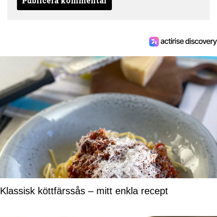
Klassisk köttfärssås – mitt enkla recept