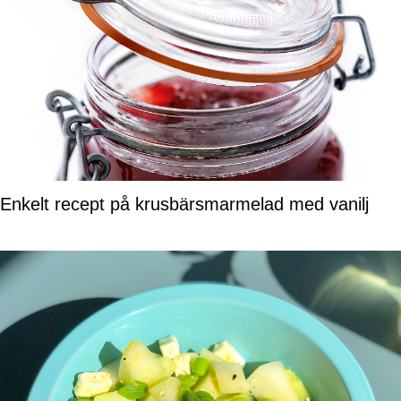
Enkelt recept på krusbärsmarmelad med vanilj