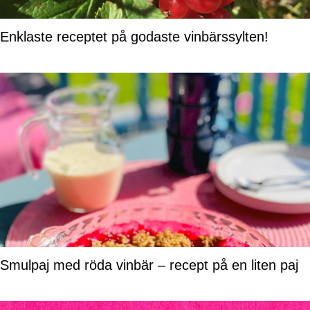
Enklaste receptet på godaste vinbärssylten!
Smulpaj med röda vinbär – recept på en liten paj