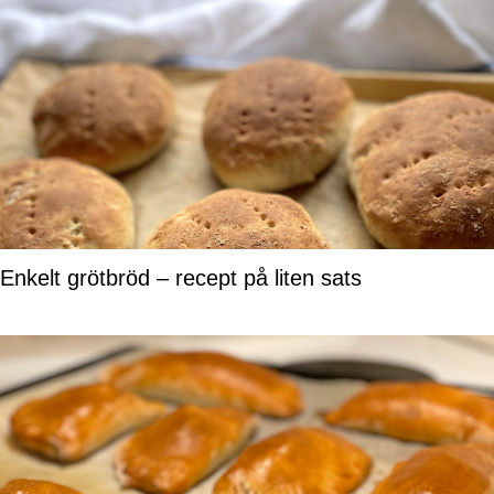
Enkelt grötbröd – recept på liten sats