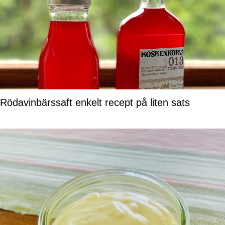
Rödavinbärssaft enkelt recept på liten sats