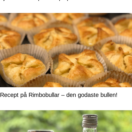
Recept på Rimbobullar – den godaste bullen!