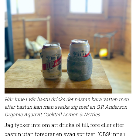
Här inne i vår bastu dricks det nästan bara vatten men
efter bastun kan man svalka sig med en O.P. Anderson
Organic Aquavit Cocktail Lemon & Nettles.
Jag tycker inte om att dricka öl till, före eller efter
bastun utan föredrar en svag spritzer. (OBS! inne i