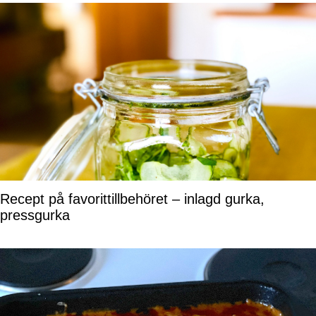
Recept på favorittillbehöret – inlagd gurka,
pressgurka