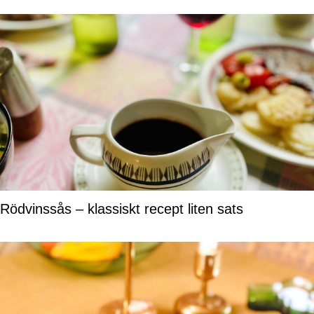
Rödvinssås – klassiskt recept liten sats