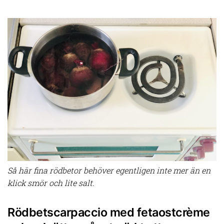
Så här fina rödbetor behöver egentligen inte mer än en
klick smör och lite salt.
Rödbetscarpaccio med fetaostcrème