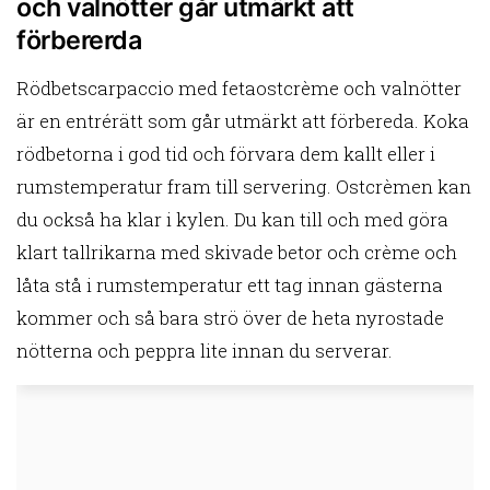
och valnötter går utmärkt att
förbererda
Rödbetscarpaccio med fetaostcrème och valnötter
är en entrérätt som går utmärkt att förbereda. Koka
rödbetorna i god tid och förvara dem kallt eller i
rumstemperatur fram till servering. Ostcrèmen kan
du också ha klar i kylen. Du kan till och med göra
klart tallrikarna med skivade betor och crème och
låta stå i rumstemperatur ett tag innan gästerna
kommer och så bara strö över de heta nyrostade
nötterna och peppra lite innan du serverar.