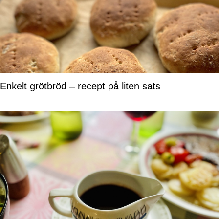
Enkelt grötbröd – recept på liten sats