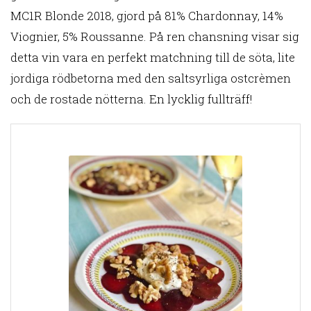
MC1R Blonde 2018, gjord på 81% Chardonnay, 14%
Viognier, 5% Roussanne. På ren chansning visar sig
detta vin vara en perfekt matchning till de söta, lite
jordiga rödbetorna med den saltsyrliga ostcrèmen
och de rostade nötterna. En lycklig fullträff!