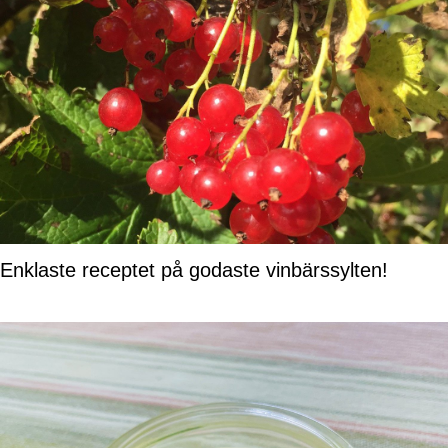
Enklaste receptet på godaste vinbärssylten!