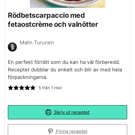
Rödbetscarpaccio med
fetaostcrème och valnötter
Malin Turunen
En perfekt förrätt som du kan ha väl förberedd.
Receptet dubblar du enkelt och blir av med hela
förpackningarna.
5
från 1 röst
Skriv ut receptet
Pinna receptet