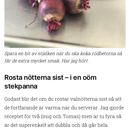
Spara en bit av stjälken när du ska koka rödbetorna så
får de extra mycket smak. Har jag hört.
Rosta nötterna sist – i en oöm
stekpanna
Godast blir det om du rostar valnötterna sist så att
de fortfarande är varma när du serverar. Jag gjorde
receptet för två (mig och Tomas) men är ni fyra så
är det superenkelt att dubbla och då går hela