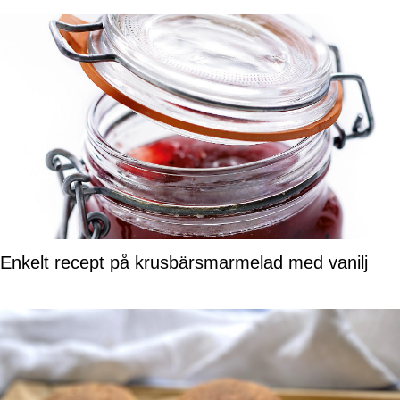
Enkelt recept på krusbärsmarmelad med vanilj