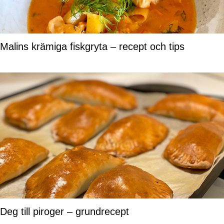
Malins krämiga fiskgryta – recept och tips
Deg till piroger – grundrecept