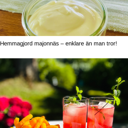
Hemmagjord majonnäs – enklare än man tror!