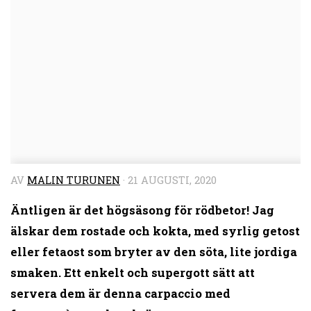
AV
MALIN TURUNEN
·
21 AUGUSTI, 2020
Äntligen är det högsäsong för rödbetor! Jag
älskar dem rostade och kokta, med syrlig getost
eller fetaost som bryter av den söta, lite jordiga
smaken. Ett enkelt och supergott sätt att
servera dem är denna carpaccio med