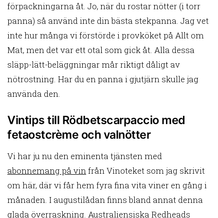
förpackningarna åt. Jo, när du rostar nötter (i torr
panna) så använd inte din bästa stekpanna. Jag vet
inte hur många vi förstörde i provköket på Allt om
Mat, men det var ett otal som gick åt. Alla dessa
släpp-lätt-beläggningar mår riktigt dåligt av
nötrostning. Har du en panna i gjutjärn skulle jag
använda den.
Vintips till Rödbetscarpaccio med
fetaostcrème och valnötter
Vi har ju nu den eminenta tjänsten med
abonnemang på vin
från Vinoteket som jag skrivit
om här, där vi får hem fyra fina vita viner en gång i
månaden. I augustilådan finns bland annat denna
glada överraskning. Australiensiska Redheads