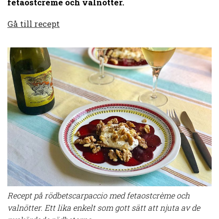
fetaostcrème och valnötter.
Gå till recept
Recept på rödbetscarpaccio med fetaostcrème och
valnötter. Ett lika enkelt som gott sätt att njuta av de