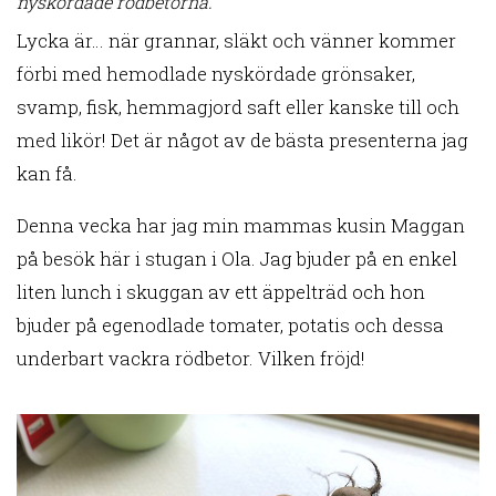
nyskördade rödbetorna.
Lycka är… när grannar, släkt och vänner kommer
förbi med hemodlade nyskördade grönsaker,
svamp, fisk, hemmagjord saft eller kanske till och
med likör! Det är något av de bästa presenterna jag
kan få.
Denna vecka har jag min mammas kusin Maggan
på besök här i stugan i Ola. Jag bjuder på en enkel
liten lunch i skuggan av ett äppelträd och hon
bjuder på egenodlade tomater, potatis och dessa
underbart vackra rödbetor. Vilken fröjd!