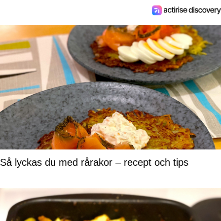
Så lyckas du med rårakor – recept och tips