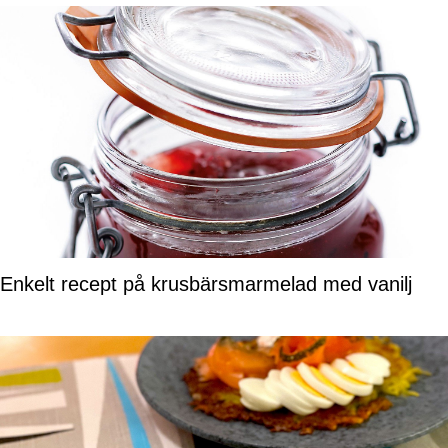
Enkelt recept på krusbärsmarmelad med vanilj