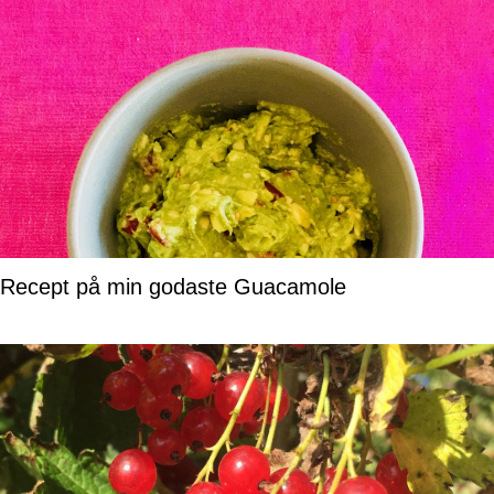
Recept på min godaste Guacamole