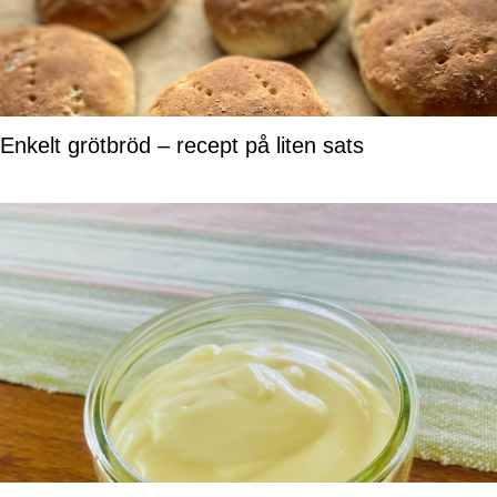
Enkelt grötbröd – recept på liten sats