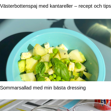
Västerbottenspaj med kantareller – recept och tips
Sommarsallad med min bästa dressing