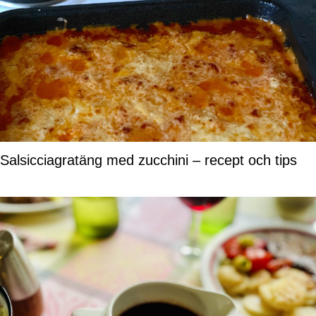
Salsicciagratäng med zucchini – recept och tips