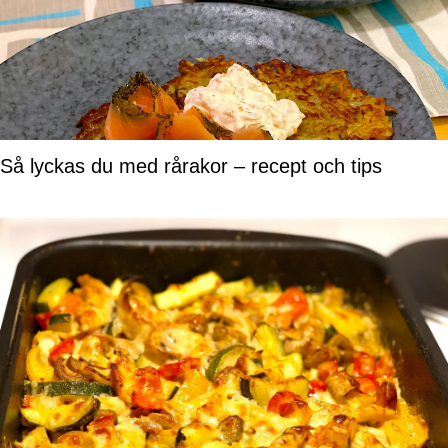
Så lyckas du med rårakor – recept och tips