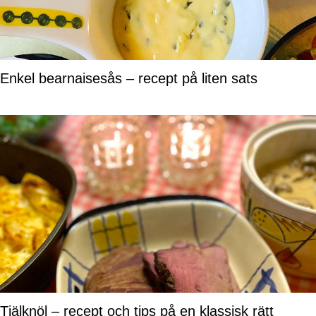
Enkel bearnaisesås – recept på liten sats
Tjälknöl – recept och tips på en klassisk rätt