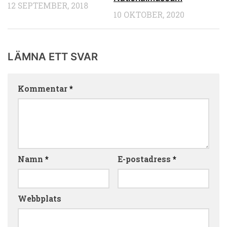
12 SEPTEMBER, 2018
10 OKTOBER, 2020
LÄMNA ETT SVAR
Kommentar
*
Namn
*
E-postadress
*
Webbplats