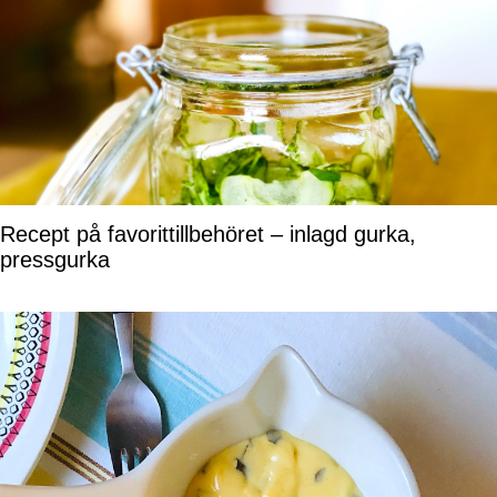
Recept på favorittillbehöret – inlagd gurka,
pressgurka