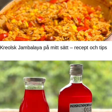
Kreolsk Jambalaya på mitt sätt – recept och tips