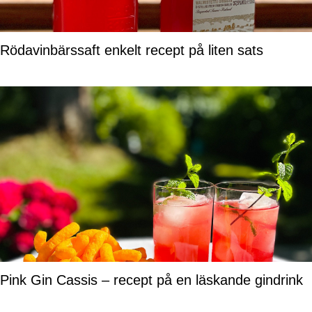
Rödavinbärssaft enkelt recept på liten sats
Pink Gin Cassis – recept på en läskande gindrink