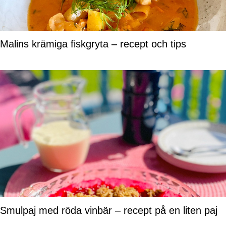
Malins krämiga fiskgryta – recept och tips
Smulpaj med röda vinbär – recept på en liten paj