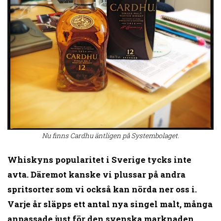
Nu finns Cardhu äntligen på Systembolaget.
Whiskyns popularitet i Sverige tycks inte
avta. Däremot kanske vi plussar på andra
spritsorter som vi också kan nörda ner oss i.
Varje år släpps ett antal nya singel malt, många
anpassade just för den svenska marknaden.