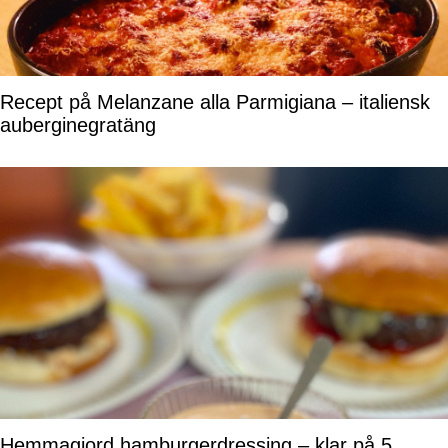
Recept på Melanzane alla Parmigiana – italiensk
auberginegratäng
Hemmagjord hamburgerdressing – klar på 5