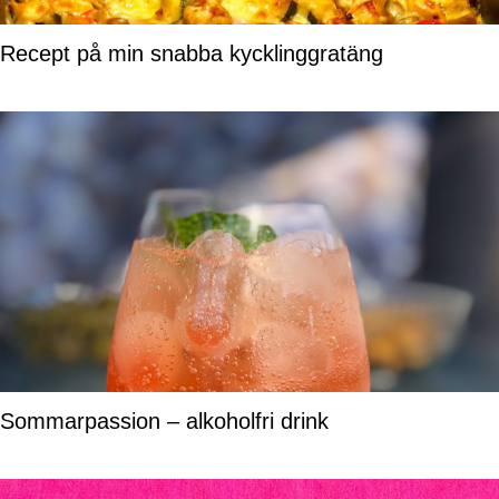
Recept på min snabba kycklinggratäng
Sommarpassion – alkoholfri drink