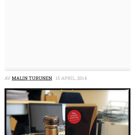
AV
MALIN TURUNEN
·
15 APRIL, 2014