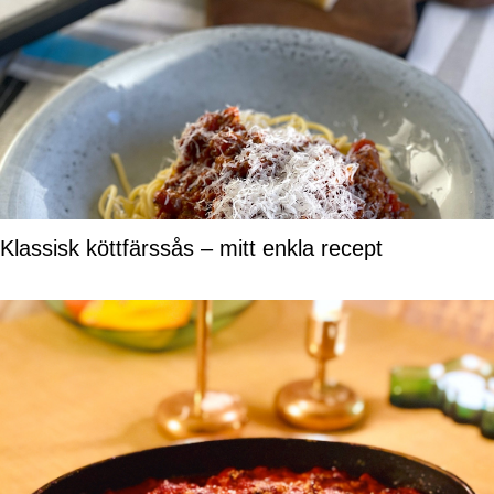
Klassisk köttfärssås – mitt enkla recept