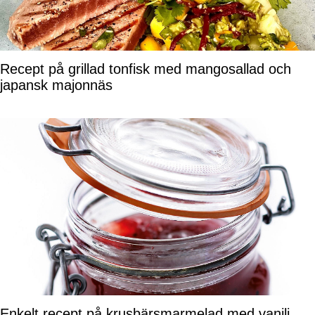
Recept på grillad tonfisk med mangosallad och
japansk majonnäs
Enkelt recept på krusbärsmarmelad med vanilj