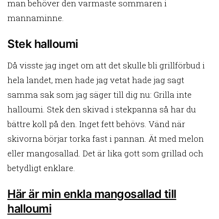
man behöver den varmaste sommaren i
mannaminne.
Stek halloumi
Då visste jag inget om att det skulle bli grillförbud i
hela landet, men hade jag vetat hade jag sagt
samma sak som jag säger till dig nu: Grilla inte
halloumi. Stek den skivad i stekpanna så har du
bättre koll på den. Inget fett behövs. Vänd när
skivorna börjar torka fast i pannan. Ät med melon
eller mangosallad. Det är lika gott som grillad och
betydligt enklare.
Här är min enkla mangosallad till
halloumi