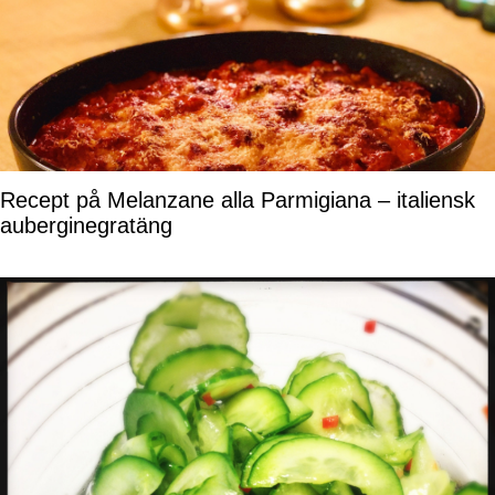
Recept på Melanzane alla Parmigiana – italiensk
auberginegratäng