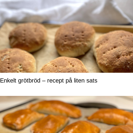
Enkelt grötbröd – recept på liten sats