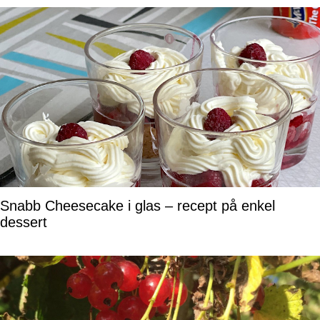
Snabb Cheesecake i glas – recept på enkel
dessert