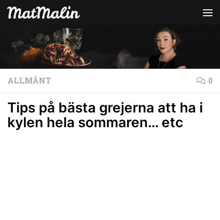
Hoppa till innehåll
ALLMÄNT
0
Tips på bästa grejerna att ha i
kylen hela sommaren… etc