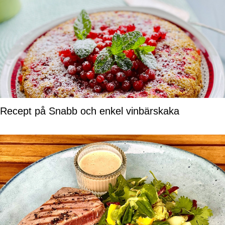
Recept på Snabb och enkel vinbärskaka