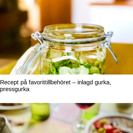
Recept på favorittillbehöret – inlagd gurka,
pressgurka