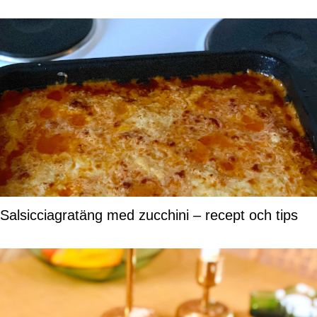
Salsicciagratäng med zucchini – recept och tips