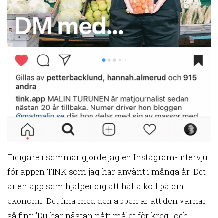
Tidigare i sommar gjorde jag en Instagram-intervju
för appen TINK som jag har använt i många år. Det
är en app som hjälper dig att hålla koll på din
ekonomi. Det fina med den appen är att den varnar
så fint: ”Du har nästan nått målet för krog- och