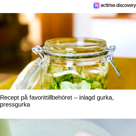
Recept på favorittillbehöret – inlagd gurka,
pressgurka