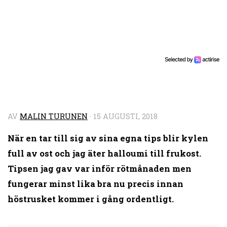
AV
MALIN TURUNEN
·
15 AUGUSTI, 2018
När en tar till sig av sina egna tips blir kylen
full av ost och jag äter halloumi till frukost.
Tipsen jag gav var inför rötmånaden men
fungerar minst lika bra nu precis innan
höstrusket kommer i gång ordentligt.