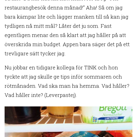
restaurangbesök denna månad!” Aha! Så om jag
bara kämpar lite och lägger manken till så kan jag
tydligen nå mitt mål? Låter det ju som. Fast
egentligen menar den så klart att jag håller på att
överskrida min budget. Appen bara säger det på ett
trevligare sätt tycker jag.
Nu jobbar en tidigare kollega för TINK och hon
tyckte att jag skulle ge tips inför sommaren och
rötmånaden. Vad ska man ha hemma. Vad håller?
Vad håller inte? (Leverpastej).