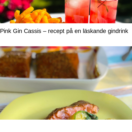
Pink Gin Cassis – recept på en läskande gindrink
Tillaga fisk i röklåda – recept och tips