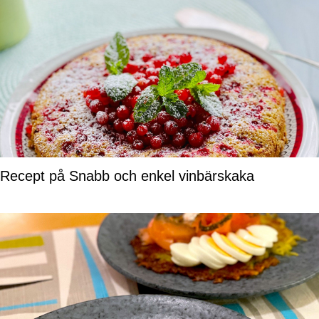
Recept på Snabb och enkel vinbärskaka