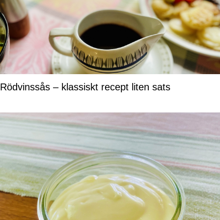
Rödvinssås – klassiskt recept liten sats