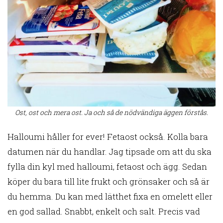
Ost, ost och mera ost. Ja och så de nödvändiga äggen förstås.
Halloumi håller for ever! Fetaost också. Kolla bara
datumen när du handlar. Jag tipsade om att du ska
fylla din kyl med halloumi, fetaost och ägg. Sedan
köper du bara till lite frukt och grönsaker och så är
du hemma. Du kan med lätthet fixa en omelett eller
en god sallad. Snabbt, enkelt och salt. Precis vad