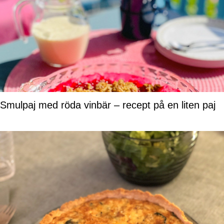
Smulpaj med röda vinbär – recept på en liten paj