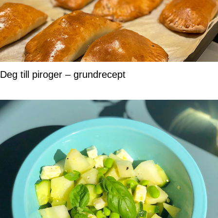
Deg till piroger – grundrecept