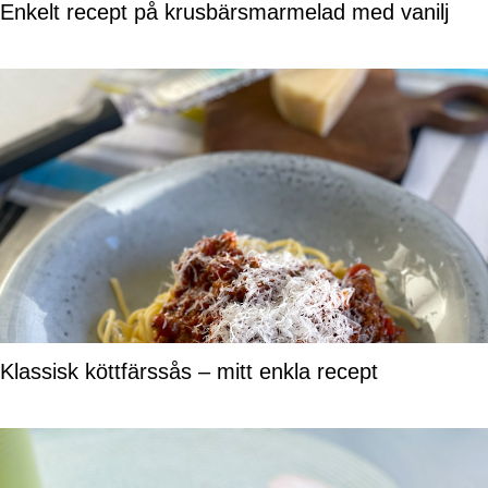
Enkelt recept på krusbärsmarmelad med vanilj
Klassisk köttfärssås – mitt enkla recept