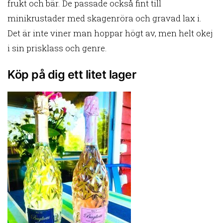
frukt och bär. De passade också fint till
minikrustader med skagenröra och gravad lax i.
Det är inte viner man hoppar högt av, men helt okej
i sin prisklass och genre.
Köp på dig ett litet lager