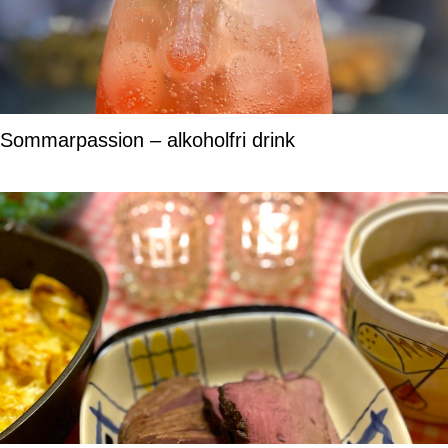
Sommarpassion – alkoholfri drink