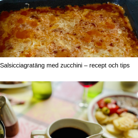
Salsicciagratäng med zucchini – recept och tips