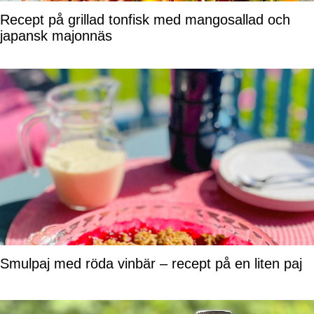
Recept på grillad tonfisk med mangosallad och
japansk majonnäs
Smulpaj med röda vinbär – recept på en liten paj