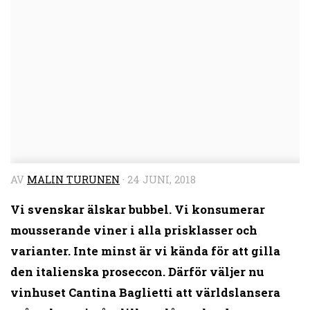
AV
MALIN TURUNEN
·
24 JUNI, 2018
Vi svenskar älskar bubbel. Vi konsumerar
mousserande viner i alla prisklasser och
varianter. Inte minst är vi kända för att gilla
den italienska proseccon. Därför väljer nu
vinhuset Cantina
Baglietti att världslansera