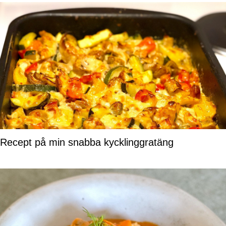
Recept på min snabba kycklinggratäng