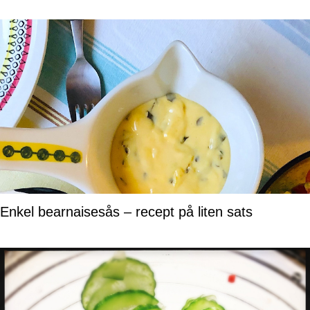
Enkel bearnaisesås – recept på liten sats