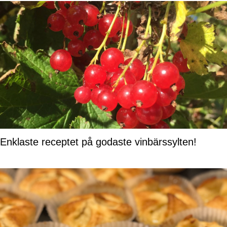
Enklaste receptet på godaste vinbärssylten!