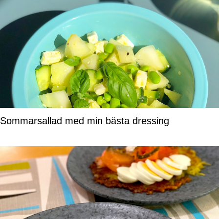
Sommarsallad med min bästa dressing