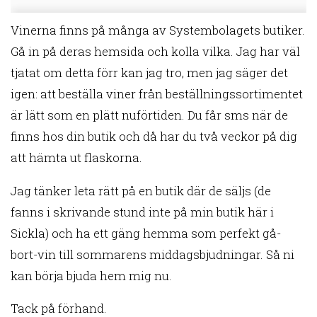
Vinerna finns på många av Systembolagets butiker.
Gå in på deras hemsida och kolla vilka. Jag har väl
tjatat om detta förr kan jag tro, men jag säger det
igen: att beställa viner från beställningssortimentet
är lätt som en plätt nuförtiden. Du får sms när de
finns hos din butik och då har du två veckor på dig
att hämta ut flaskorna.
Jag tänker leta rätt på en butik där de säljs (de
fanns i skrivande stund inte på min butik här i
Sickla) och ha ett gäng hemma som perfekt gå-
bort-vin till sommarens middagsbjudningar. Så ni
kan börja bjuda hem mig nu.
Tack på förhand.