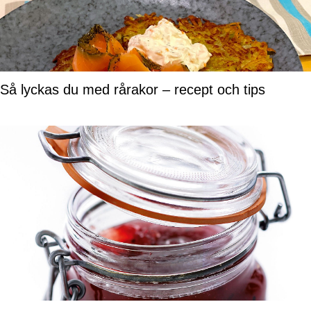
Så lyckas du med rårakor – recept och tips