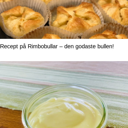
Recept på Rimbobullar – den godaste bullen!