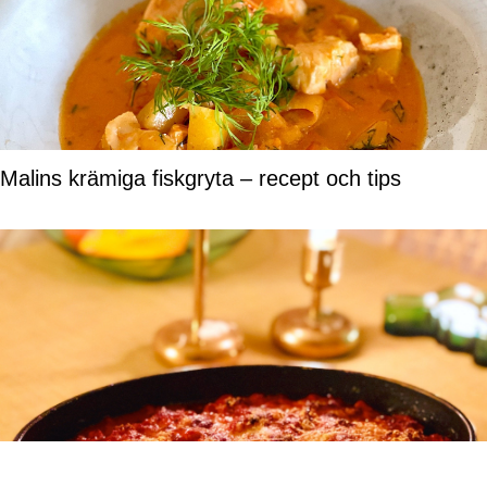
Malins krämiga fiskgryta – recept och tips