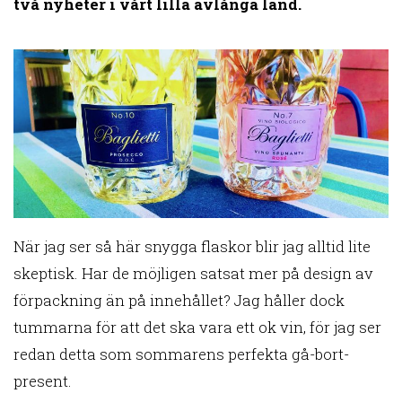
två nyheter i vårt lilla avlånga land.
När jag ser så här snygga flaskor blir jag alltid lite
skeptisk. Har de möjligen satsat mer på design av
förpackning än på innehållet? Jag håller dock
tummarna för att det ska vara ett ok vin, för jag ser
redan detta som sommarens perfekta gå-bort-
present.