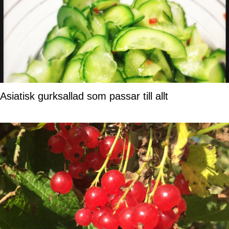
Asiatisk gurksallad som passar till allt