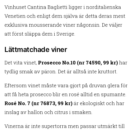
Vinhuset Cantina
Baglietti ligger
i norditalienska
Venetien och enligt dem själva är detta deras mest
exklusiva mousserande viner någonsin. De väljer
att först släppa dem i Sverige.
Lättmatchade viner
Det vita vinet,
Prosecco No.10 (nr 74590, 99 kr)
har
tydlig smak av päron. Det är alltså inte kruttort.
Eftersom vinet måste vara gjort på druvan glera för
att få heta prosecco blir en rosé alltid en spumante.
Rosé No. 7 (nr 76873, 99 kr)
är ekologiskt och har
inslag av hallon och citrus i smaken.
Vinerna är inte supertorra men passar utmärkt till