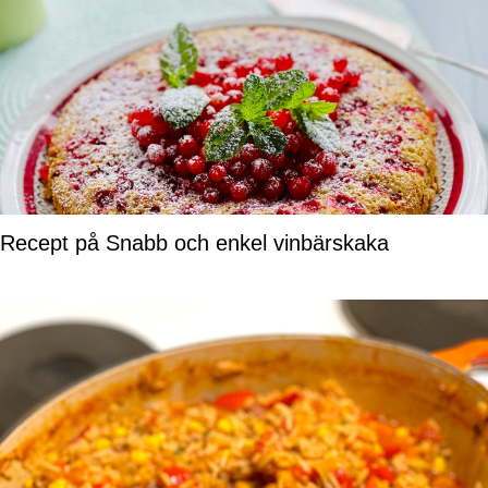
Recept på Snabb och enkel vinbärskaka