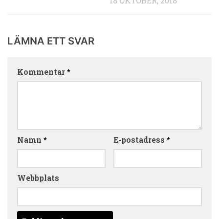
18 OKTOBER, 2018
LÄMNA ETT SVAR
Kommentar
*
Namn
*
E-postadress
*
Webbplats