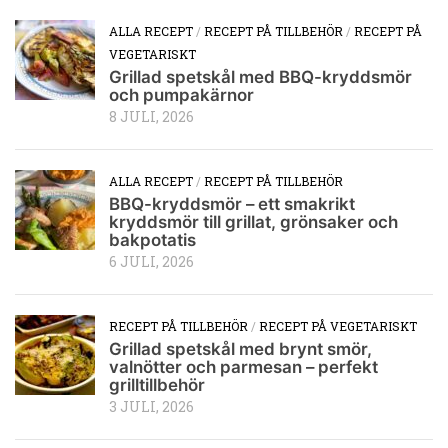
ALLA RECEPT
/
RECEPT PÅ TILLBEHÖR
/
RECEPT PÅ
VEGETARISKT
Grillad spetskål med BBQ-kryddsmör
och pumpakärnor
8 JULI, 2026
ALLA RECEPT
/
RECEPT PÅ TILLBEHÖR
BBQ-kryddsmör – ett smakrikt
kryddsmör till grillat, grönsaker och
bakpotatis
6 JULI, 2026
RECEPT PÅ TILLBEHÖR
/
RECEPT PÅ VEGETARISKT
Grillad spetskål med brynt smör,
valnötter och parmesan – perfekt
grilltillbehör
3 JULI, 2026