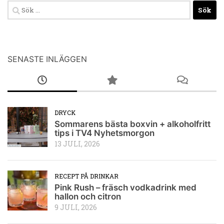
Sök
efter:
SENASTE INLÄGGEN
DRYCK
Sommarens bästa boxvin + alkoholfritt
tips i TV4 Nyhetsmorgon
13 JULI, 2026
RECEPT PÅ DRINKAR
Pink Rush – fräsch vodkadrink med
hallon och citron
9 JULI, 2026