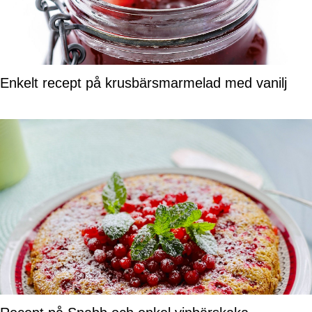
Enkelt recept på krusbärsmarmelad med vanilj