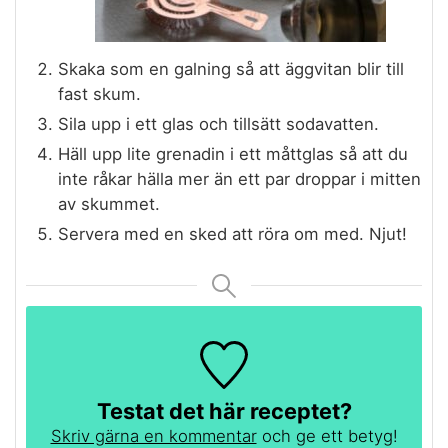
Skaka som en galning så att äggvitan blir till
fast skum.
Sila upp i ett glas och tillsätt sodavatten.
Häll upp lite grenadin i ett måttglas så att du
inte råkar hälla mer än ett par droppar i mitten
av skummet.
Servera med en sked att röra om med. Njut!
Testat det här receptet?
Skriv gärna en kommentar
och ge ett betyg!