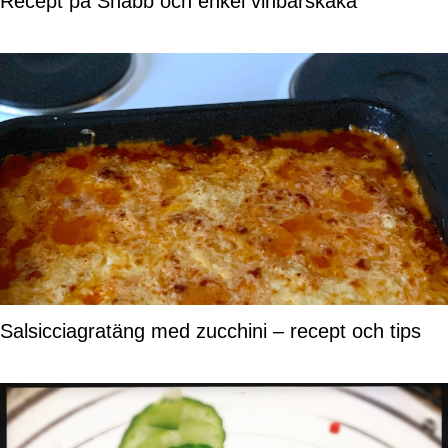
Recept på Snabb och enkel vinbärskaka
Salsicciagratäng med zucchini – recept och tips