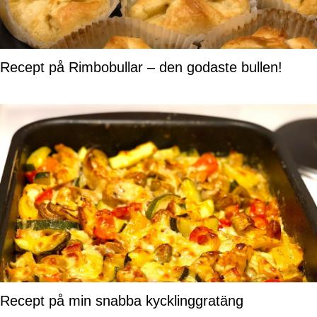
Recept på Rimbobullar – den godaste bullen!
Recept på min snabba kycklinggratäng