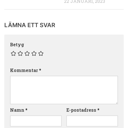
22 JANUARI, 2023
LÄMNA ETT SVAR
Betyg
Kommentar
*
Namn
*
E-postadress
*