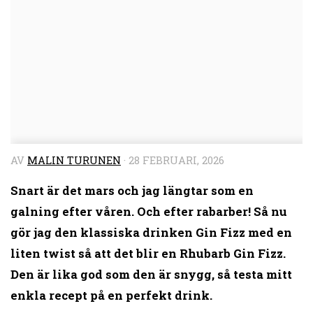
AV
MALIN TURUNEN
·
28 FEBRUARI, 2026
Snart är det mars och jag längtar som en
galning efter våren. Och efter rabarber! Så nu
gör jag den klassiska drinken Gin Fizz med en
liten twist så att det blir en Rhubarb Gin Fizz.
Den är lika god som den är snygg, så testa mitt
enkla recept på en perfekt drink.