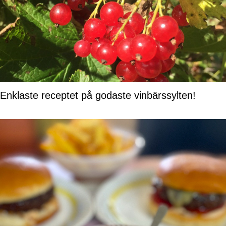
Enklaste receptet på godaste vinbärssylten!