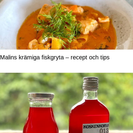
Malins krämiga fiskgryta – recept och tips