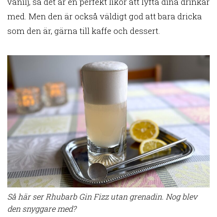
vanilj, så det är en perfekt likör att lyfta dina drinkar
med. Men den är också väldigt god att bara dricka
som den är, gärna till kaffe och dessert.
Så här ser Rhubarb Gin Fizz utan grenadin. Nog blev
den snyggare med?