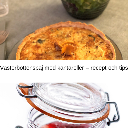
Västerbottenspaj med kantareller – recept och tips