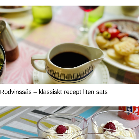
Rödvinssås – klassiskt recept liten sats