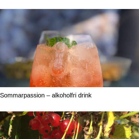
Sommarpassion – alkoholfri drink