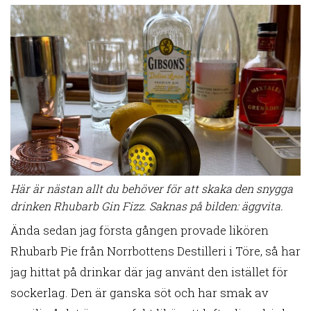
Här är nästan allt du behöver för att skaka den snygga
drinken Rhubarb Gin Fizz. Saknas på bilden: äggvita.
Ända sedan jag första gången provade likören
Rhubarb Pie från Norrbottens Destilleri i Töre, så har
jag hittat på drinkar där jag använt den istället för
sockerlag. Den är ganska söt och har smak av