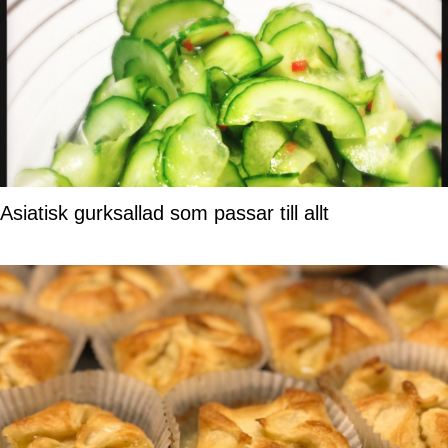
Asiatisk gurksallad som passar till allt