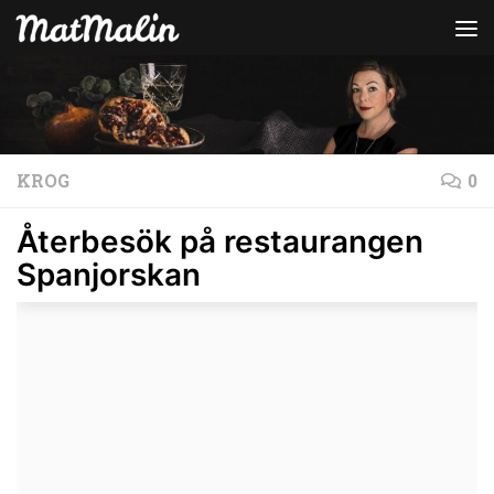
Hoppa till innehåll
KROG
0
Återbesök på restaurangen
Spanjorskan