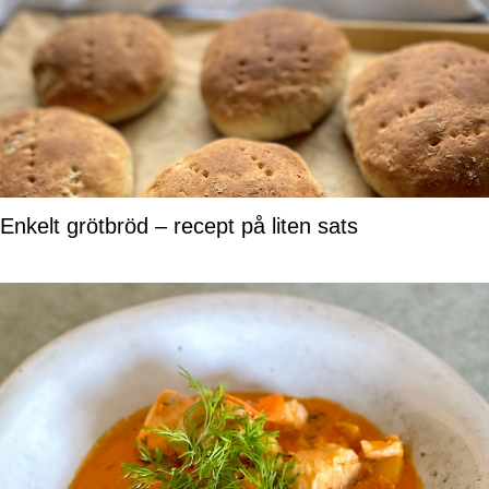
Enkelt grötbröd – recept på liten sats