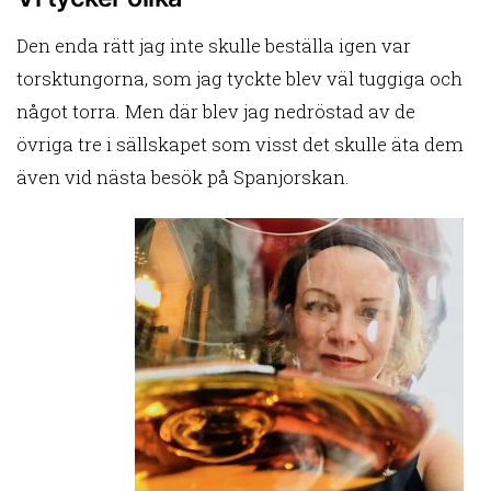
Den enda rätt jag inte skulle beställa igen var
torsktungorna, som jag tyckte blev väl tuggiga och
något torra. Men där blev jag nedröstad av de
övriga tre i sällskapet som visst det skulle äta dem
även vid nästa besök på Spanjorskan.