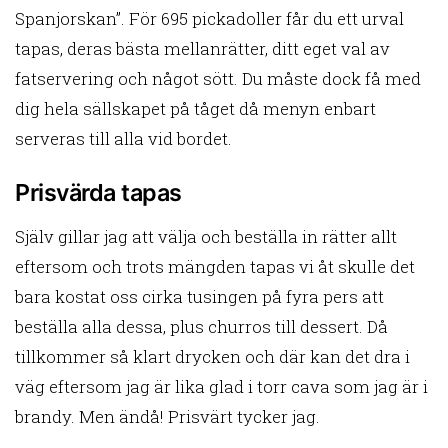
Spanjorskan”. För 695 pickadoller får du ett urval
tapas, deras bästa mellanrätter, ditt eget val av
fatservering och något sött. Du måste dock få med
dig hela sällskapet på tåget då menyn enbart
serveras till alla vid bordet.
Prisvärda tapas
Själv gillar jag att välja och beställa in rätter allt
eftersom och trots mängden tapas vi åt skulle det
bara kostat oss cirka tusingen på fyra pers att
beställa alla dessa, plus churros till dessert. Då
tillkommer så klart drycken och där kan det dra i
väg eftersom jag är lika glad i torr cava som jag är i
brandy. Men ändå! Prisvärt tycker jag.