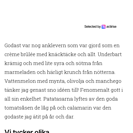
Godast var nog anklevern som var gjord som en
crème brûlée med knäcktäcke och allt. Underbart
krämig och med lite syra och sötma från
marmeladen och härligt krunch från nötterna.
Vattenmelon med mynta, olivolja och manchego
tänker jag genast sno idéen till! Fenomenalt gott i
all sin enkelhet. Patatasarna lyftes av den goda
tomatsåsen de låg på och calamarin var den
godaste jag ätit på år och dar.
Vi tycker olika