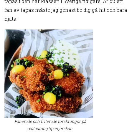
tapas i den här klassen i Sverige tidigare. Är du ett
fan av tapas måste jag genast be dig gå hit och bara
njuta!
Panerade och friterade torsktungor på
restaurang Spanjorskan.