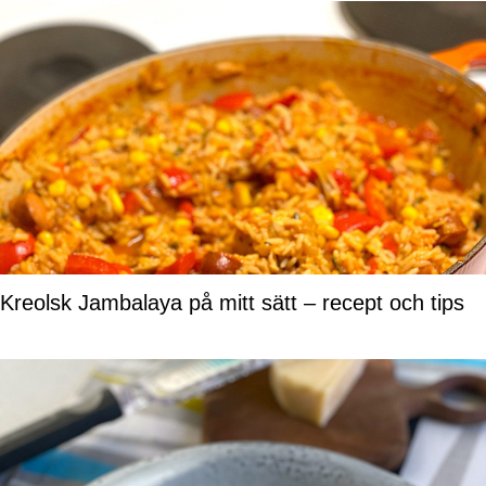
Kreolsk Jambalaya på mitt sätt – recept och tips