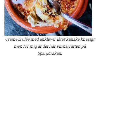
Crème brûlée med anklever låter kanske knasigt
men för mig är det här vinnarrätten på
Spanjorskan.