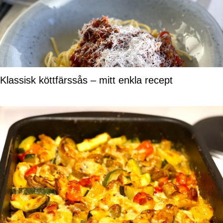
Klassisk köttfärssås – mitt enkla recept