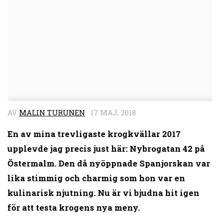
AV
MALIN TURUNEN
·
17 MAJ, 2018
En av mina trevligaste krogkvällar 2017
upplevde jag precis just här: Nybrogatan 42 på
Östermalm. Den då nyöppnade Spanjorskan var
lika stimmig och charmig som hon var en
kulinarisk njutning. Nu är vi bjudna hit igen
för att testa krogens nya meny.