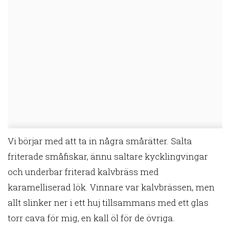
Vi börjar med att ta in några smårätter. Salta
friterade småfiskar, ännu saltare kycklingvingar
och underbar friterad kalvbräss med
karamelliserad lök. Vinnare var kalvbrässen, men
allt slinker ner i ett huj tillsammans med ett glas
torr cava för mig, en kall öl för de övriga.