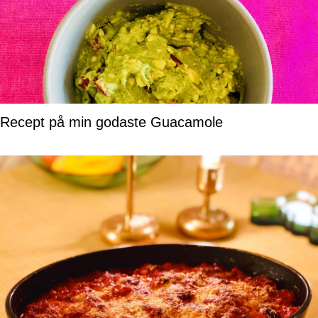
Recept på min godaste Guacamole