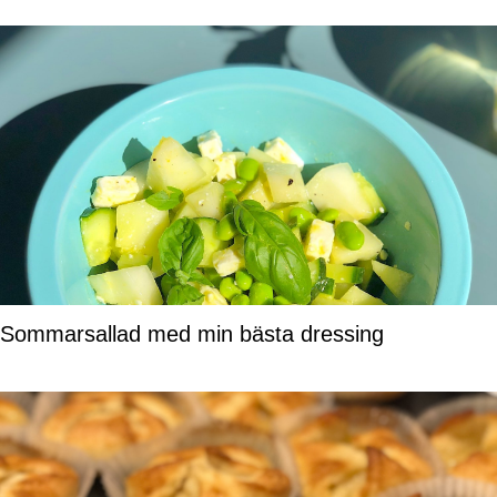
Sommarsallad med min bästa dressing