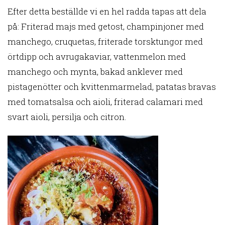
Efter detta beställde vi en hel radda tapas att dela
på: Friterad majs med getost, champinjoner med
manchego, cruquetas, friterade torsktungor med
örtdipp och avrugakaviar, vattenmelon med
manchego och mynta, bakad anklever med
pistagenötter och kvittenmarmelad, patatas bravas
med tomatsalsa och aioli, friterad calamari med
svart aioli, persilja och citron.