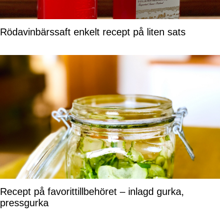
Rödavinbärssaft enkelt recept på liten sats
Recept på favorittillbehöret – inlagd gurka,
pressgurka