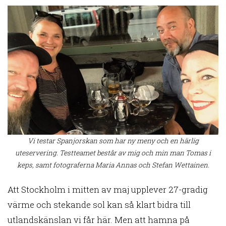
Vi testar Spanjorskan som har ny meny och en härlig
uteservering. Testteamet består av mig och min man Tomas i
keps, samt fotograferna Maria Annas och Stefan Wettainen.
Att Stockholm i mitten av maj upplever 27-gradig
värme och stekande sol kan så klart bidra till
utlandskänslan vi får här. Men att hamna på