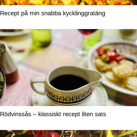
Recept på min snabba kycklinggratäng
Rödvinssås – klassiskt recept liten sats