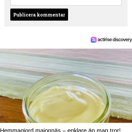
Hemmagjord majonnäs – enklare än man tror!