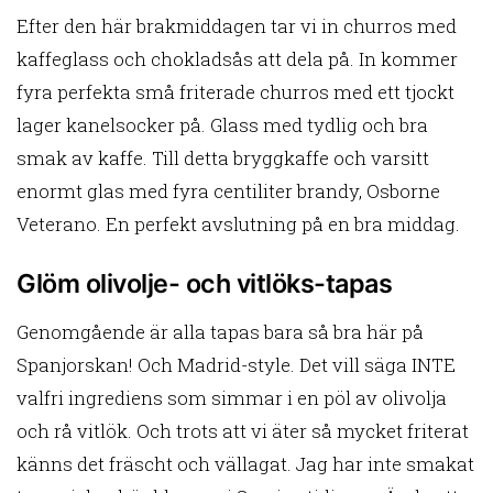
Efter den här brakmiddagen tar vi in churros med
kaffeglass och chokladsås att dela på. In kommer
fyra perfekta små friterade churros med ett tjockt
lager kanelsocker på. Glass med tydlig och bra
smak av kaffe. Till detta bryggkaffe och varsitt
enormt glas med fyra centiliter brandy, Osborne
Veterano. En perfekt avslutning på en bra middag.
Glöm olivolje- och vitlöks-tapas
Genomgående är alla tapas bara så bra här på
Spanjorskan! Och Madrid-style. Det vill säga INTE
valfri ingrediens som simmar i en pöl av olivolja
och rå vitlök. Och trots att vi äter så mycket friterat
känns det fräscht och vällagat. Jag har inte smakat