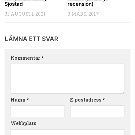
Sjöstad
recension)
31 AUGUSTI, 2021
3 MARS, 2017
LÄMNA ETT SVAR
Kommentar
*
Namn
*
E-postadress
*
Webbplats