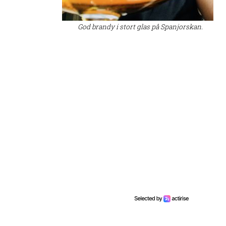
God brandy i stort glas på Spanjorskan.