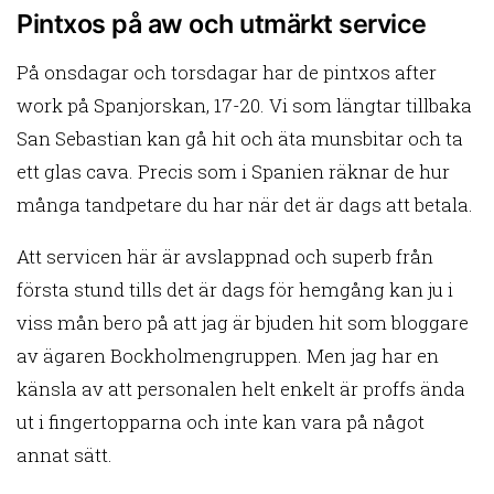
Pintxos på aw och utmärkt service
På onsdagar och torsdagar har de pintxos after
work på Spanjorskan, 17-20. Vi som längtar tillbaka
San Sebastian kan gå hit och äta munsbitar och ta
ett glas cava. Precis som i Spanien räknar de hur
många tandpetare du har när det är dags att betala.
Att servicen här är avslappnad och superb från
första stund tills det är dags för hemgång kan ju i
viss mån bero på att jag är bjuden hit som bloggare
av ägaren Bockholmengruppen. Men jag har en
känsla av att personalen helt enkelt är proffs ända
ut i fingertopparna och inte kan vara på något
annat sätt.