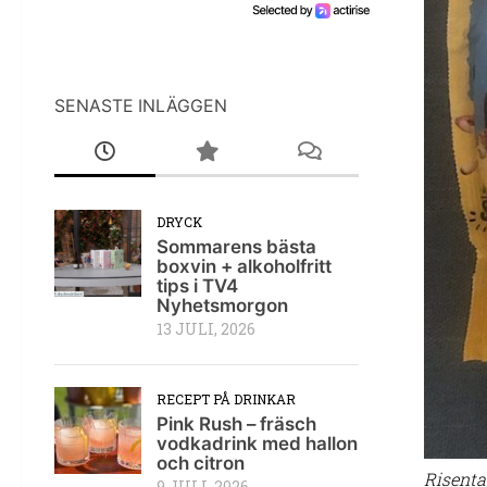
SENASTE INLÄGGEN
DRYCK
Sommarens bästa
boxvin + alkoholfritt
tips i TV4
Nyhetsmorgon
13 JULI, 2026
RECEPT PÅ DRINKAR
Pink Rush – fräsch
vodkadrink med hallon
och citron
Risenta