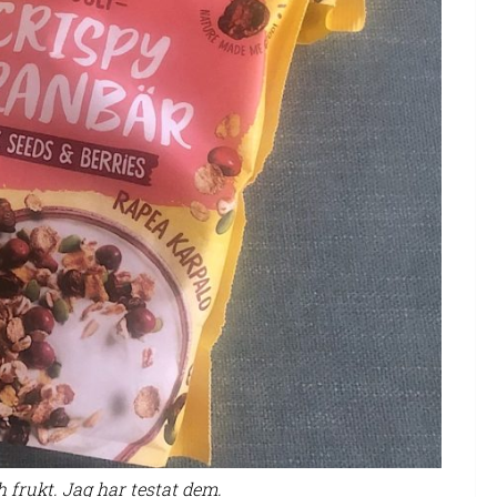
 frukt. Jag har testat dem.