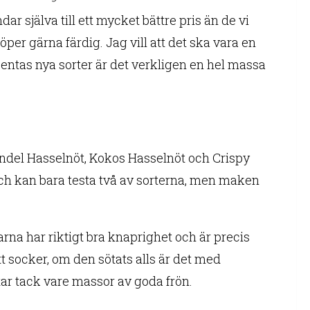
 själva till ett mycket bättre pris än de vi
köper gärna färdig. Jag vill att det ska vara en
isentas nya sorter är det verkligen en hel massa
ndel Hasselnöt, Kokos Hasselnöt och Crispy
 och kan bara testa två av sorterna, men maken
na har riktigt bra knaprighet och är precis
att socker, om den sötats alls är det med
star tack vare massor av goda frön.