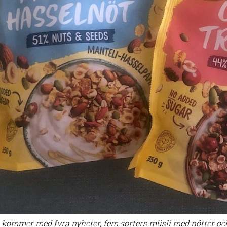
 kommer med fyra nyheter, fem sorters müsli med nötter och