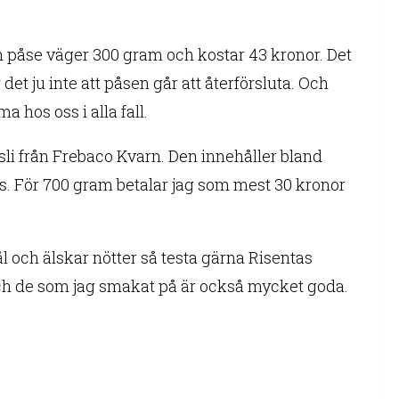
n påse väger 300 gram och kostar 43 kronor. Det
 det ju inte att påsen går att återförsluta. Och
a hos oss i alla fall.
sli från Frebaco Kvarn. Den innehåller bland
. För 700 gram betalar jag som mest 30 kronor
l och älskar nötter så testa gärna Risentas
ch de som jag smakat på är också mycket goda.