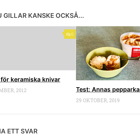
 GILLAR KANSKE OCKSÅ...
0
för keramiska knivar
Test: Annas pepparka
MBER, 2012
29 OKTOBER, 2019
A ETT SVAR