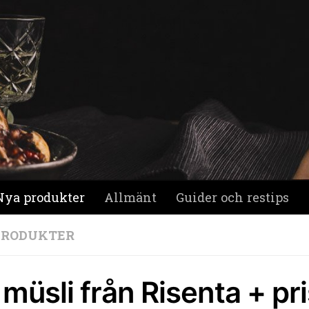
Nya produkter
Allmänt
Guider och restips
PRODUKTER
müsli från Risenta + pri