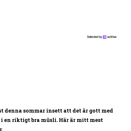
t denna sommar insett att det är gott med
 en riktigt bra müsli. Här är mitt mest
.