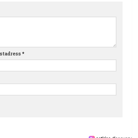
stadress
*