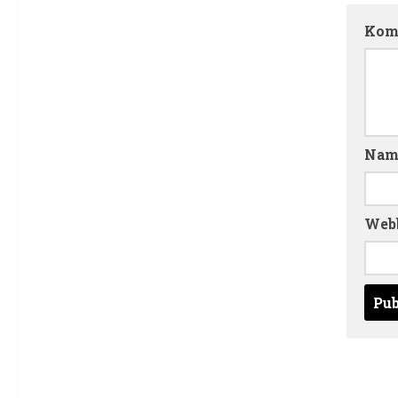
Kom
Na
Web