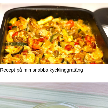
Recept på min snabba kycklinggratäng