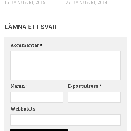
16 JANUARI, 2015
27 JANUARI, 2014
LÄMNA ETT SVAR
Kommentar
*
Namn
*
E-postadress
*
Webbplats