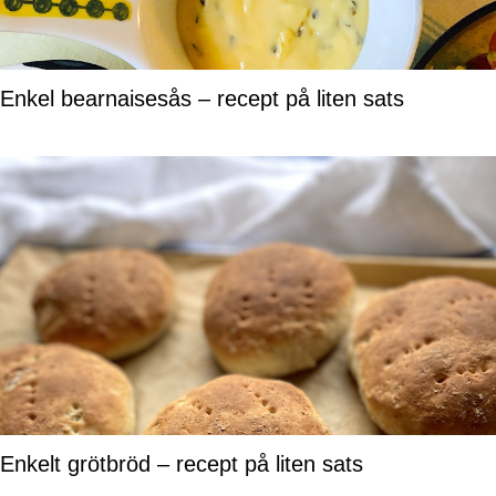
Enkel bearnaisesås – recept på liten sats
Enkelt grötbröd – recept på liten sats