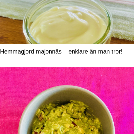
Hemmagjord majonnäs – enklare än man tror!