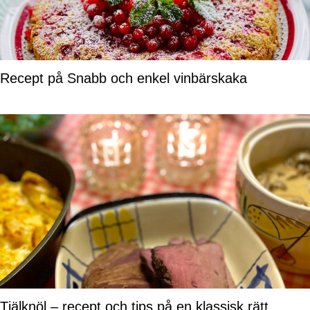
Recept på Snabb och enkel vinbärskaka
Tjälknöl – recept och tips på en klassisk rätt