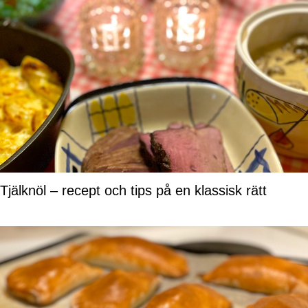
Tjälknöl – recept och tips på en klassisk rätt