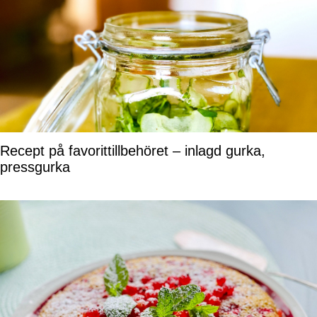
Recept på favorittillbehöret – inlagd gurka,
pressgurka