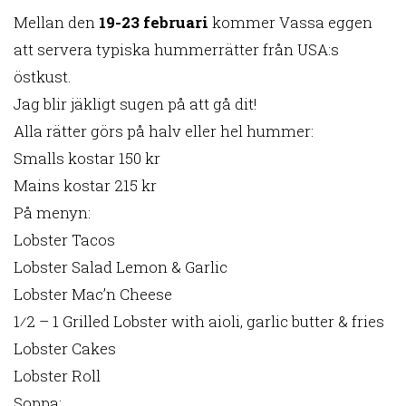
Mellan den
19-23 februari
kommer Vassa eggen
att servera typiska hummerrätter från USA:s
östkust.
Jag blir jäkligt sugen på att gå dit!
Alla rätter görs på halv eller hel hummer:
Smalls kostar 150 kr
Mains kostar 215 kr
På menyn:
Lobster Tacos
Lobster Salad Lemon & Garlic
Lobster Mac’n Cheese
1⁄2 – 1 Grilled Lobster with aioli, garlic butter & fries
Lobster Cakes
Lobster Roll
Soppa: