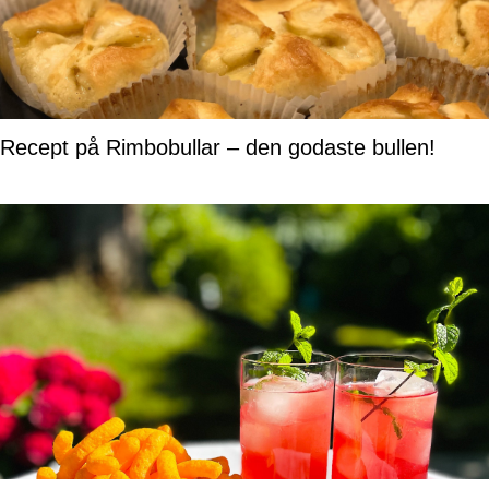
Recept på Rimbobullar – den godaste bullen!