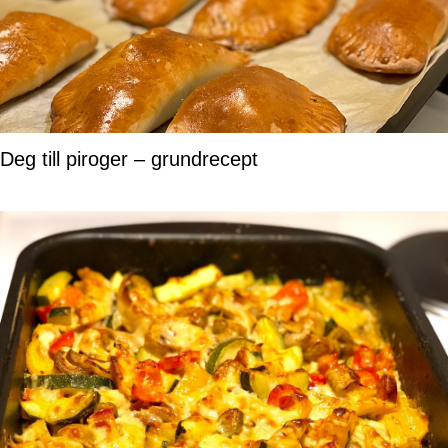
Deg till piroger – grundrecept