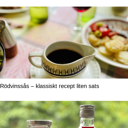
Rödvinssås – klassiskt recept liten sats