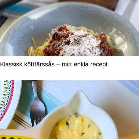
Klassisk köttfärssås – mitt enkla recept