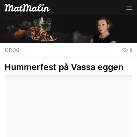
Hoppa till innehåll
KROG
0
Hummerfest på Vassa eggen