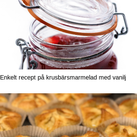
Enkelt recept på krusbärsmarmelad med vanilj