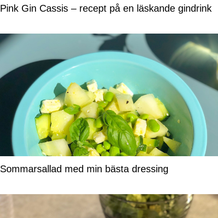
Pink Gin Cassis – recept på en läskande gindrink
Sommarsallad med min bästa dressing