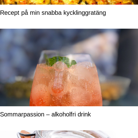
Recept på min snabba kycklinggratäng
Sommarpassion – alkoholfri drink