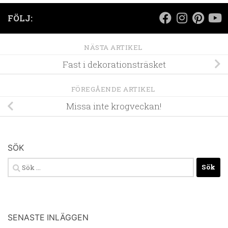
FÖLJ:
NÄSTA ARTIKEL
Fast i dekorationsträsket
FÖREGÅENDE ARTIKEL
Missa inte krogveckan!
SÖK
Sök
efter:
SENASTE INLÄGGEN