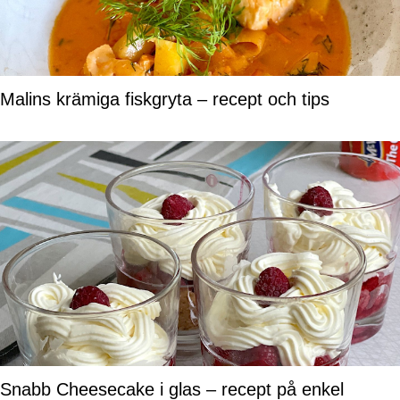
Malins krämiga fiskgryta – recept och tips
Snabb Cheesecake i glas – recept på enkel