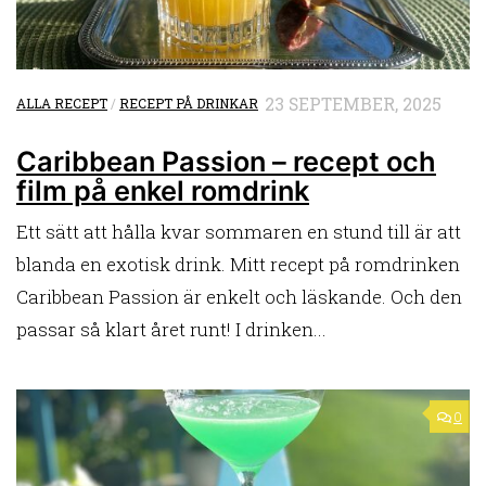
23 SEPTEMBER, 2025
ALLA RECEPT
/
RECEPT PÅ DRINKAR
Caribbean Passion – recept och
film på enkel romdrink
Ett sätt att hålla kvar sommaren en stund till är att
blanda en exotisk drink. Mitt recept på romdrinken
Caribbean Passion är enkelt och läskande. Och den
passar så klart året runt! I drinken...
0