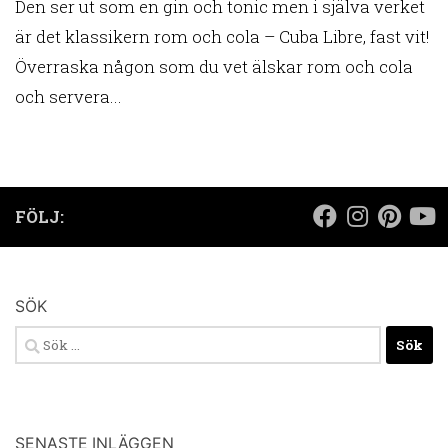
Den ser ut som en gin och tonic men i själva verket
är det klassikern rom och cola – Cuba Libre, fast vit!
Överraska någon som du vet älskar rom och cola
och servera...
FÖLJ:
SÖK
Sök
efter:
SENASTE INLÄGGEN