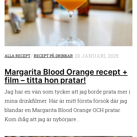
20 JANUARI, 2025
ALLA RECEPT
/
RECEPT PÅ DRINKAR
Margarita Blood Orange recept +
film – titta hon pratar!
Jag har en vän som tycker att jag borde prata mer i
mina drinkfilmer. Här är mitt första försök där jag
blandar en Margarita Blood Orange OCH pratar.
Kom ihåg att jag är nybörjare...