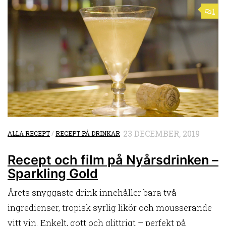
1
23 DECEMBER, 2019
ALLA RECEPT
/
RECEPT PÅ DRINKAR
Recept och film på Nyårsdrinken –
Sparkling Gold
Årets snyggaste drink innehåller bara två
ingredienser, tropisk syrlig likör och mousserande
vitt vin. Enkelt, gott och glittrigt – perfekt på