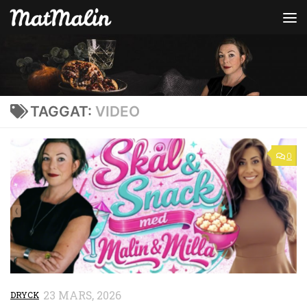
Hoppa till innehåll
TAGGAT:
VIDEO
0
23 MARS, 2026
DRYCK