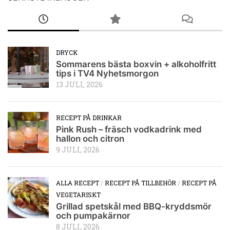
DRYCK
Sommarens bästa boxvin + alkoholfritt
tips i TV4 Nyhetsmorgon
13 JULI, 2026
RECEPT PÅ DRINKAR
Pink Rush – fräsch vodkadrink med
hallon och citron
9 JULI, 2026
ALLA RECEPT
/
RECEPT PÅ TILLBEHÖR
/
RECEPT PÅ
VEGETARISKT
Grillad spetskål med BBQ-kryddsmör
och pumpakärnor
8 JULI, 2026