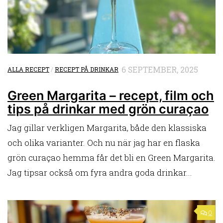
6 SEPTEMBER, 2025
ALLA RECEPT
/
RECEPT PÅ DRINKAR
Green Margarita – recept, film och
tips på drinkar med grön curaçao
Jag gillar verkligen Margarita, både den klassiska
och olika varianter. Och nu när jag har en flaska
grön curaçao hemma får det bli en Green Margarita.
Jag tipsar också om fyra andra goda drinkar...
0