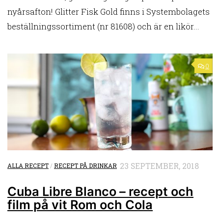
nyårsafton! Glitter Fisk Gold finns i Systembolagets
beställningssortiment (nr 81608) och är en likör...
0
23 SEPTEMBER, 2018
ALLA RECEPT
/
RECEPT PÅ DRINKAR
Cuba Libre Blanco – recept och
film på vit Rom och Cola