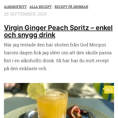
ALKOHOFRITT
/
ALLA RECEPT
/
RECEPT PÅ DRINKAR
26 SEPTEMBER, 2025
Virgin Ginger Peach Spritz – enkel
och snygg drink
När jag testade den här shoten från God Morgon
härom dagen fick jag idéer om att den skulle passa
fint i en alkoholfri drink. Så här har du mitt recept
på den enklaste och...
0