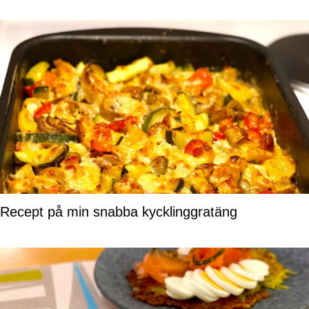
Recept på min snabba kycklinggratäng