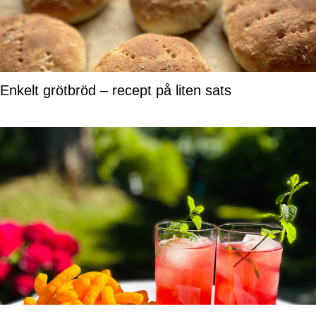
Enkelt grötbröd – recept på liten sats