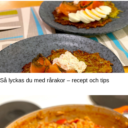
Så lyckas du med rårakor – recept och tips