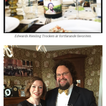
Edwards Riesling Trocken är fortfarande favoriten.