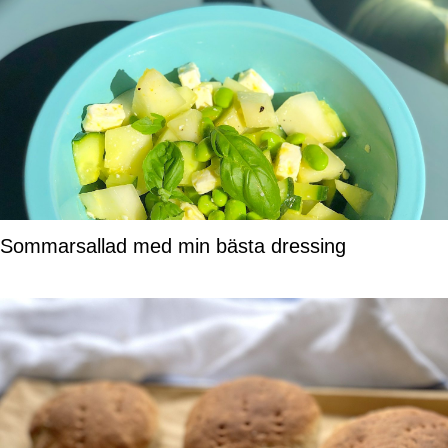
Sommarsallad med min bästa dressing