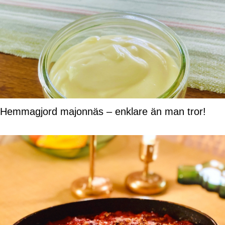
Hemmagjord majonnäs – enklare än man tror!