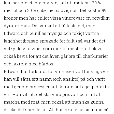
kan se som ett bra matvin, lätt att matcha. 70 %
merlot och 30 % cabernet sauvignon. Det kostar 99
kronor men har enligt vissa vinprovare en betydligt
dyrare smak. Det var kul att få testa det, men i
Edward och Gunillas mysiga och tokigt varma
lägenhet (brasan sprakade för fullt!) så var det det
välkylda vita vinet som gick åt mest. Här fick vi
också bevis för att det även går bra till charkuterier
och laxröra med hårdost.
Edward har förklarat för vinhusen vad för slags vin
han vill sätta sitt namn (och ansikte) på och varit
med genom processen att få fram sitt eget perfekta
vin. Han vill att det ska vara prisvärt och lätt att
matcha med mat, men också att man ska kunna
dricka det som det är. Att han skulle ha sin nuna på