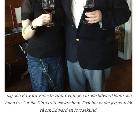
Jag och Edward. Finaste vinprovningen fixade Edward Blom och
hans fru Gunilla Kinn i sitt vackra hem! Fast här är det jag som får
rå om Edward en fotosekund.