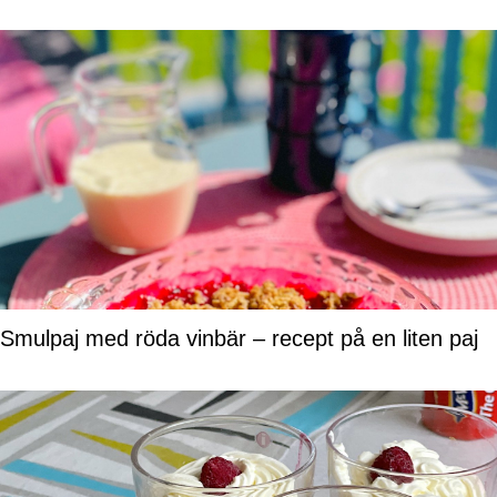
Smulpaj med röda vinbär – recept på en liten paj