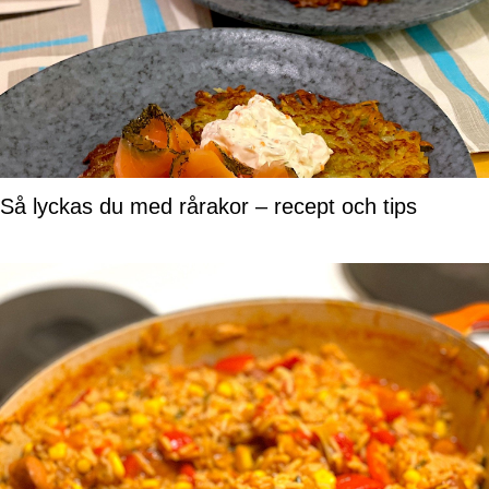
Så lyckas du med rårakor – recept och tips