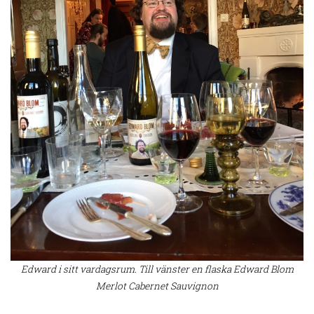
Edward i sitt vardagsrum. Till vänster en flaska Edward Blom
Merlot Cabernet Sauvignon