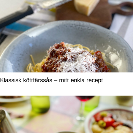
Klassisk köttfärssås – mitt enkla recept