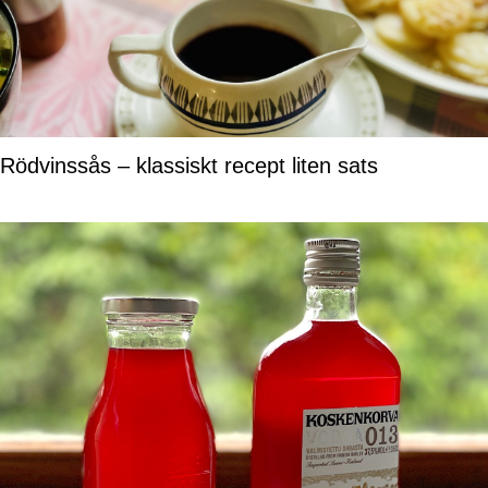
Rödvinssås – klassiskt recept liten sats