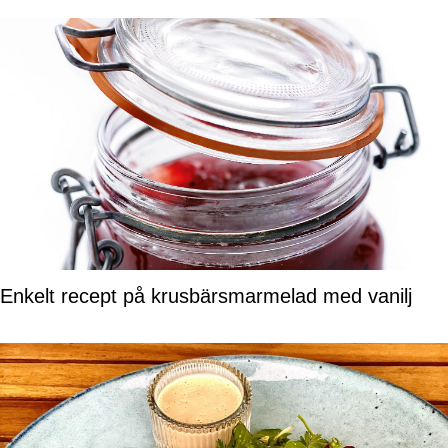
Enkelt recept på krusbärsmarmelad med vanilj