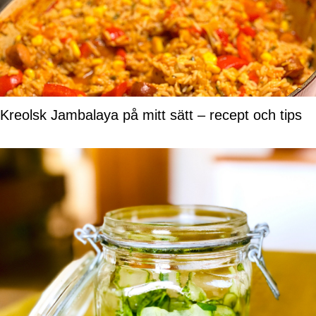
Kreolsk Jambalaya på mitt sätt – recept och tips