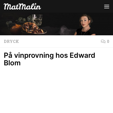
Hoppa till innehåll
DRYCK
0
På vinprovning hos Edward
Blom