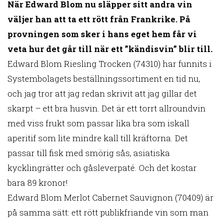
När Edward Blom nu släpper sitt andra vin
väljer han att ta ett rött från Frankrike. På
provningen som sker i hans eget hem får vi
veta hur det går till när ett ”kändisvin” blir till.
Edward Blom Riesling Trocken (74310) har funnits i
Systembolagets beställningssortiment en tid nu,
och jag tror att jag redan skrivit att jag gillar det
skarpt – ett bra husvin. Det är ett torrt allroundvin
med viss frukt som passar lika bra som iskall
aperitif som lite mindre kall till kräftorna. Det
passar till fisk med smörig sås, asiatiska
kycklingrätter och gåsleverpaté. Och det kostar
bara 89 kronor!
Edward Blom Merlot Cabernet Sauvignon (70409) är
på samma sätt: ett rött publikfriande vin som man