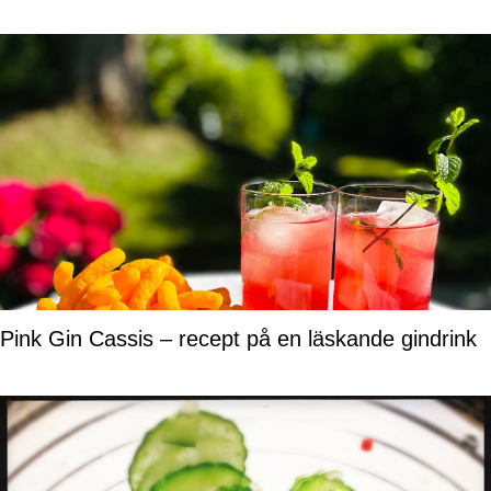
Pink Gin Cassis – recept på en läskande gindrink