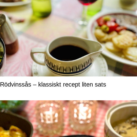
Rödvinssås – klassiskt recept liten sats