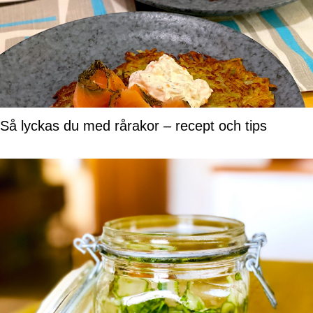
Så lyckas du med rårakor – recept och tips