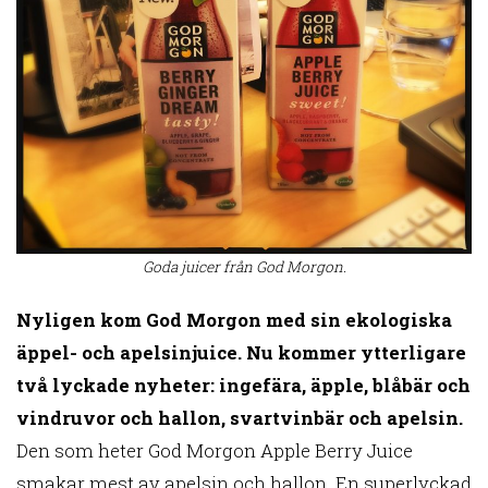
Goda juicer från God Morgon.
Nyligen kom God Morgon med sin ekologiska
äppel- och apelsinjuice. Nu kommer ytterligare
två lyckade nyheter: ingefära, äpple, blåbär och
vindruvor och hallon, svartvinbär och apelsin.
Den som heter God Morgon Apple Berry Juice
smakar mest av apelsin och hallon. En superlyckad