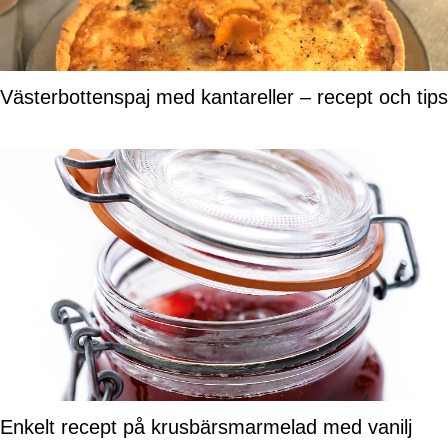
Västerbottenspaj med kantareller – recept och tips
Enkelt recept på krusbärsmarmelad med vanilj