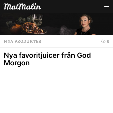
Hoppa till innehåll
NYA PRODUKTER
0
Nya favoritjuicer från God
Morgon