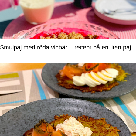
Smulpaj med röda vinbär – recept på en liten paj