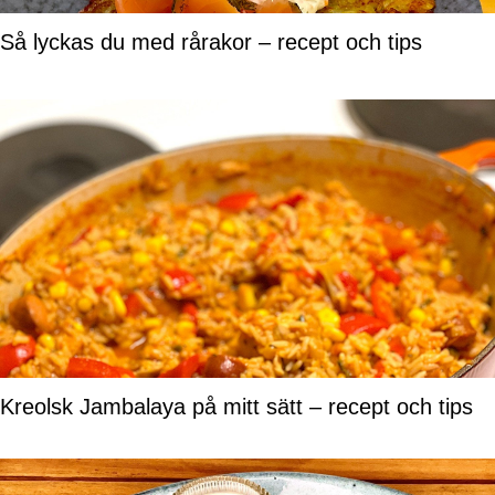
Så lyckas du med rårakor – recept och tips
Kreolsk Jambalaya på mitt sätt – recept och tips