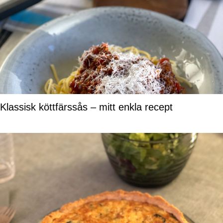
Klassisk köttfärssås – mitt enkla recept