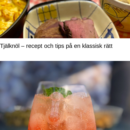
Tjälknöl – recept och tips på en klassisk rätt