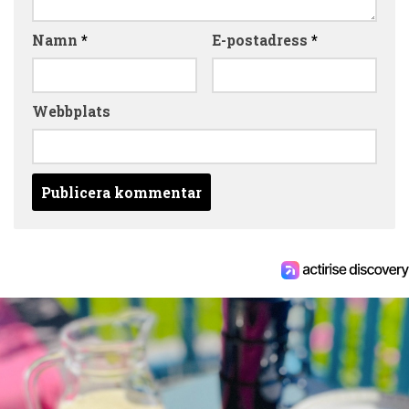
Namn
*
E-postadress
*
Webbplats