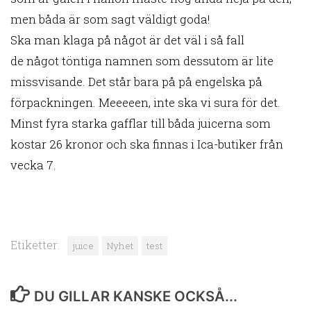
men båda är som sagt väldigt goda!
Ska man klaga på något är det väl i så fall
de något töntiga namnen som dessutom är lite
missvisande. Det står bara på på engelska på
förpackningen. Meeeeen, inte ska vi sura för det.
Minst fyra starka gafflar till båda juicerna som
kostar 26 kronor och ska finnas i Ica-butiker från
vecka 7.
Etiketter:
juice
Nyhet
test
DU GILLAR KANSKE OCKSÅ...