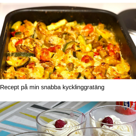
Recept på min snabba kycklinggratäng