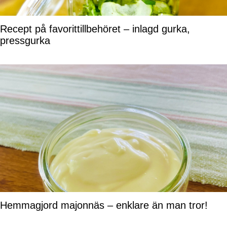
Recept på favorittillbehöret – inlagd gurka,
pressgurka
Hemmagjord majonnäs – enklare än man tror!