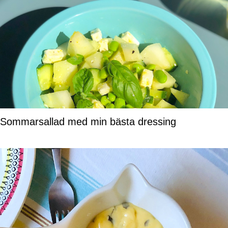
Sommarsallad med min bästa dressing