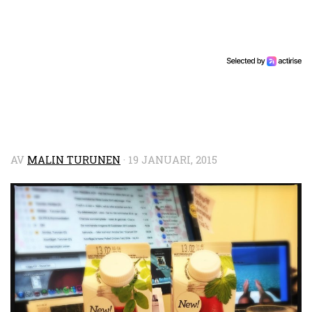
AV
MALIN TURUNEN
·
19 JANUARI, 2015