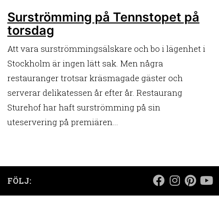
Surströmming på Tennstopet på
torsdag
Att vara surströmmingsälskare och bo i lägenhet i
Stockholm är ingen lätt sak. Men några
restauranger trotsar kräsmagade gäster och
serverar delikatessen år efter år. Restaurang
Sturehof har haft surströmming på sin
uteservering på premiären...
FÖLJ: