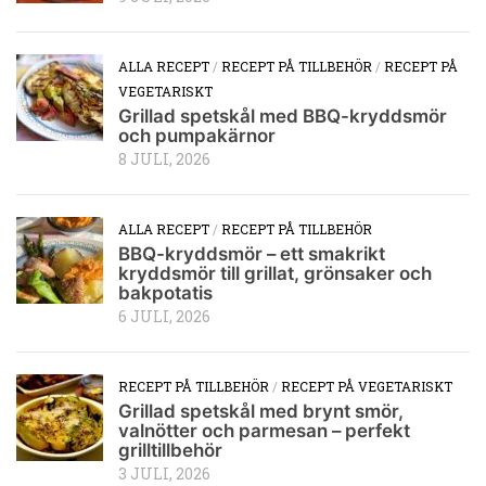
ALLA RECEPT
/
RECEPT PÅ TILLBEHÖR
/
RECEPT PÅ
VEGETARISKT
Grillad spetskål med BBQ-kryddsmör
och pumpakärnor
8 JULI, 2026
ALLA RECEPT
/
RECEPT PÅ TILLBEHÖR
BBQ-kryddsmör – ett smakrikt
kryddsmör till grillat, grönsaker och
bakpotatis
6 JULI, 2026
RECEPT PÅ TILLBEHÖR
/
RECEPT PÅ VEGETARISKT
Grillad spetskål med brynt smör,
valnötter och parmesan – perfekt
grilltillbehör
3 JULI, 2026